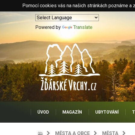
Pomocí cookies vás na našich stránkách poznáme a zo
Powered by
Translate
ÚVOD
MAGAZÍN
UBYTOVÁNÍ
T
MĚSTA A OBCE
MĚSTA