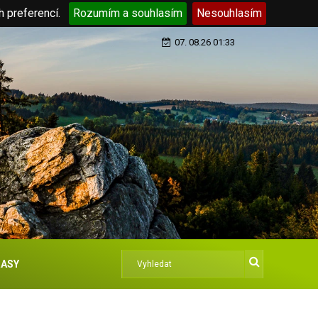
h preferencí.
Rozumím a souhlasím
Nesouhlasím
07. 08.26 01:33
ASY