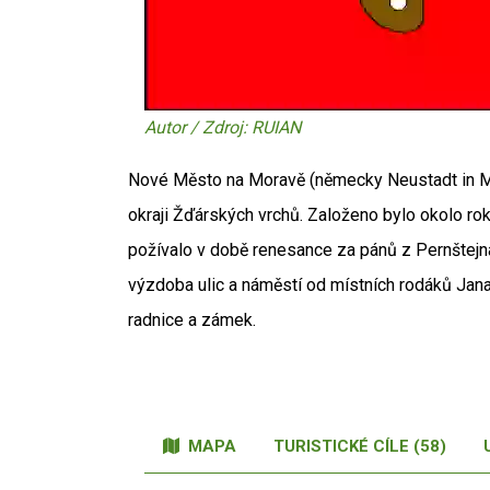
Autor / Zdroj: RUIAN
Nové Město na Moravě (německy Neustadt in Mä
okraji Žďárských vrchů. Založeno bylo okolo r
požívalo v době renesance za pánů z Pernštejn
výzdoba ulic a náměstí od místních rodáků Jana
radnice a zámek.
MAPA
TURISTICKÉ CÍLE (58)