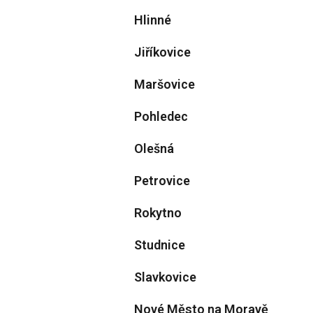
Hlinné
Jiříkovice
Maršovice
Pohledec
Olešná
Petrovice
Rokytno
Studnice
Slavkovice
Nové Město na Moravě