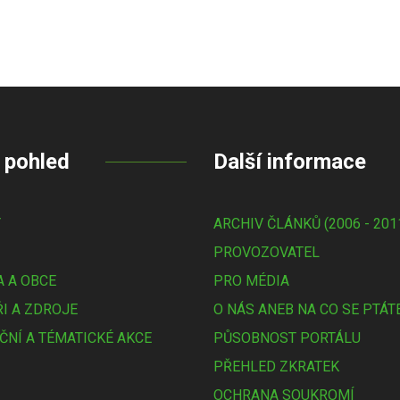
 pohled
Další informace
Y
ARCHIV ČLÁNKŮ (2006 - 201
PROVOZOVATEL
 A OBCE
PRO MÉDIA
I A ZDROJE
O NÁS ANEB NA CO SE PTÁT
ČNÍ A TÉMATICKÉ AKCE
PŮSOBNOST PORTÁLU
PŘEHLED ZKRATEK
OCHRANA SOUKROMÍ