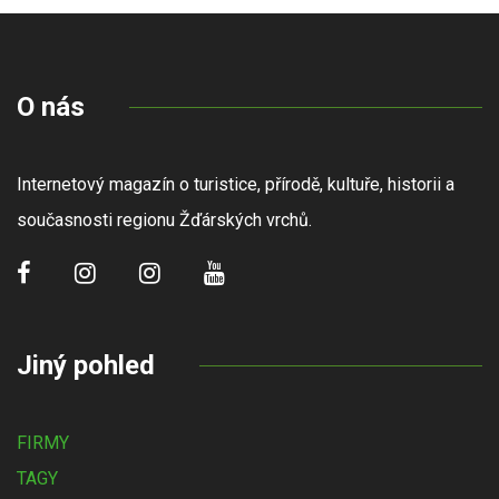
O nás
Internetový magazín o turistice, přírodě, kultuře, historii a
současnosti regionu Žďárských vrchů.
Jiný pohled
FIRMY
TAGY