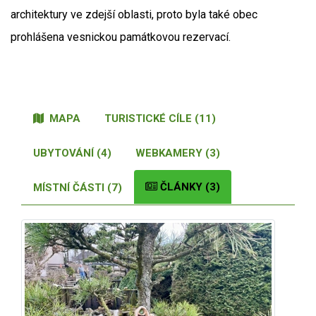
architektury ve zdejší oblasti, proto byla také obec
prohlášena vesnickou památkovou rezervací.
MAPA
TURISTICKÉ CÍLE (11)
UBYTOVÁNÍ (4)
WEBKAMERY (3)
ČLÁNKY (3)
MÍSTNÍ ČÁSTI (7)