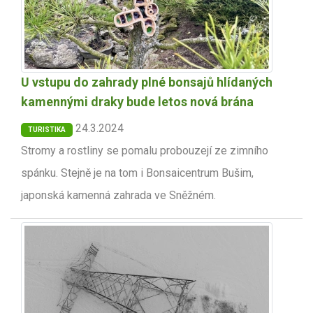
U vstupu do zahrady plné bonsajů hlídaných
kamennými draky bude letos nová brána
24.3.2024
TURISTIKA
Stromy a rostliny se pomalu probouzejí ze zimního
spánku. Stejně je na tom i Bonsaicentrum Bušim,
japonská kamenná zahrada ve Sněžném.