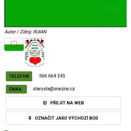
Autor / Zdroj: RUIAN
566 664 345
TELEFON
starosta@snezne.cz
EMAIL
PŘEJÍT NA WEB
OZNAČIT JAKO VÝCHOZÍ BOD