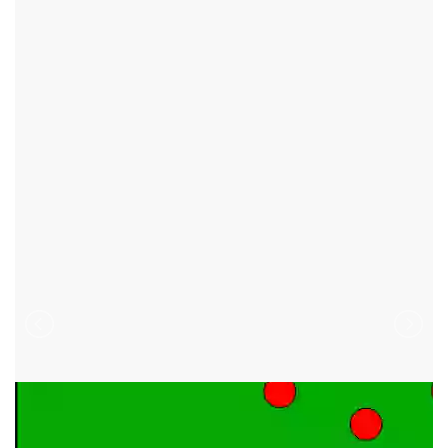
SNĚŽNÉ