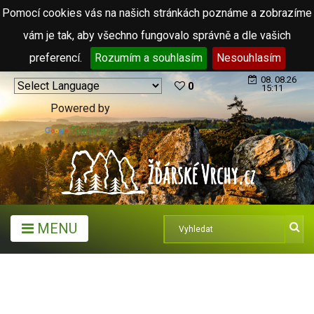
Pomocí cookies vás na našich stránkách poznáme a zobrazíme
vám je tak, aby všechno fungovalo správně a dle vašich
preferencí.
Rozumím a souhlasím
Nesouhlasím
08. 08.26
0
15:11
Powered by
Translate
MENU