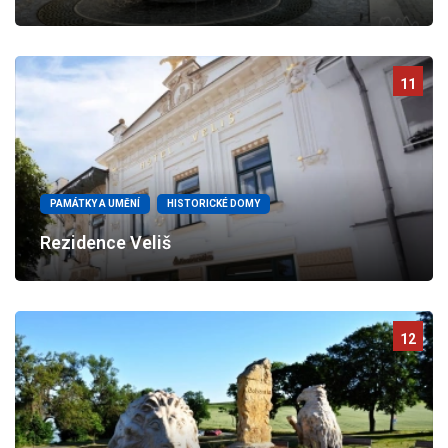
11
PAMÁTKY A UMĚNÍ
HISTORICKÉ DOMY
Rezidence Veliš
12