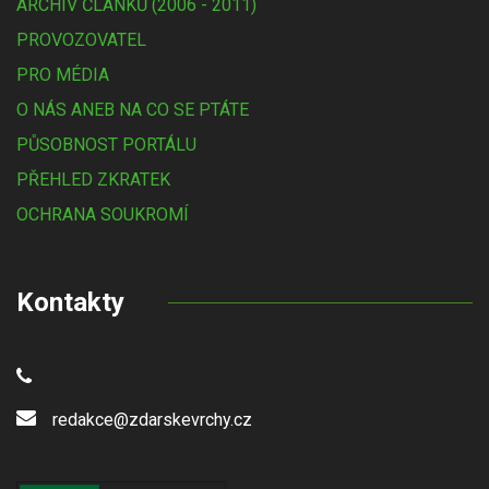
ARCHIV ČLÁNKŮ (2006 - 2011)
PROVOZOVATEL
PRO MÉDIA
O NÁS ANEB NA CO SE PTÁTE
PŮSOBNOST PORTÁLU
PŘEHLED ZKRATEK
OCHRANA SOUKROMÍ
Kontakty
redakce@zdarskevrchy.cz