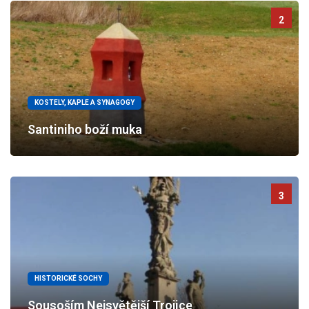
2
KOSTELY, KAPLE A SYNAGOGY
Santiniho boží muka
3
HISTORICKÉ SOCHY
Sousoším Nejsvětější Trojice