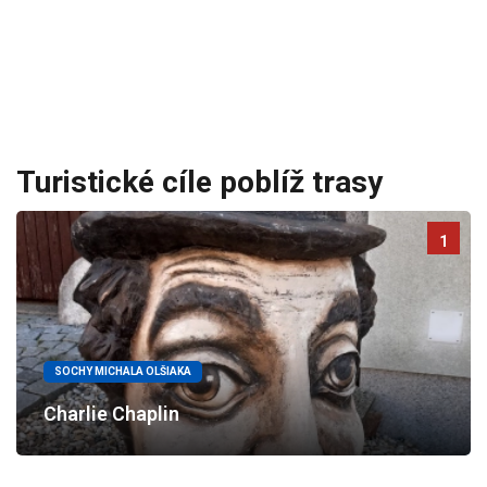
Turistické cíle poblíž trasy
1
SOCHY MICHALA OLŠIAKA
Charlie Chaplin