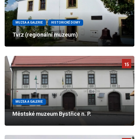
MUZEA A GALERIE
HISTORICKÉ DOMY
Tvrz (regionální muzeum)
15
MUZEA A GALERIE
Městské muzeum Bystřice n. P.