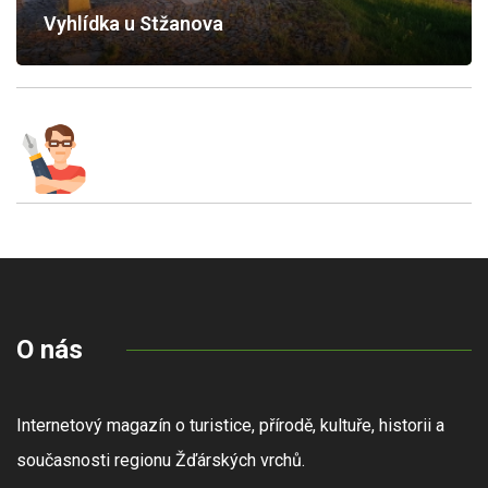
Vyhlídka u Stžanova
O nás
Internetový magazín o turistice, přírodě, kultuře, historii a
současnosti regionu Žďárských vrchů.