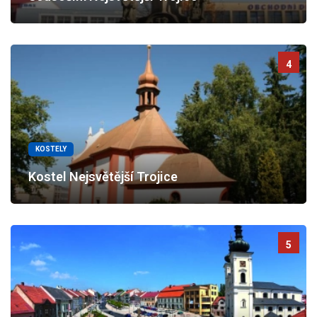
4
KOSTELY
Kostel Nejsvětější Trojice
5