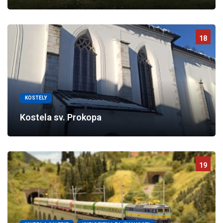
18
KOSTELY
Kostela sv. Prokopa
19