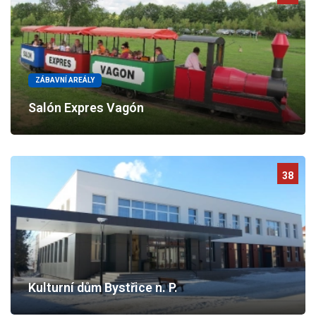
ZÁBAVNÍ AREÁLY
Salón Expres Vagón
38
Kulturní dům Bystřice n. P.