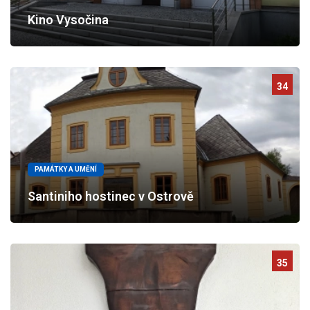
Kino Vysočina
34
PAMÁTKY A UMĚNÍ
Santiniho hostinec v Ostrově
35