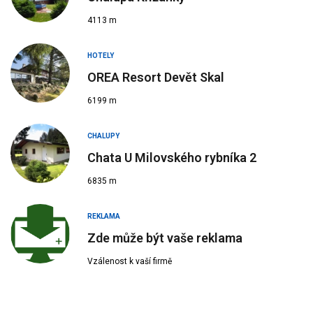
4113 m
HOTELY
OREA Resort Devět Skal
6199 m
CHALUPY
Chata U Milovského rybníka 2
6835 m
REKLAMA
Zde může být vaše reklama
Vzálenost k vaší firmě