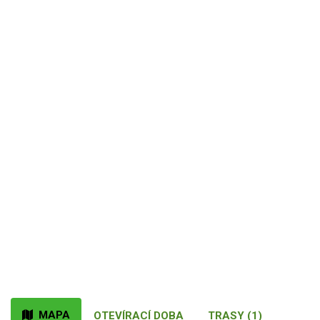
MAPA
OTEVÍRACÍ DOBA
TRASY (1)