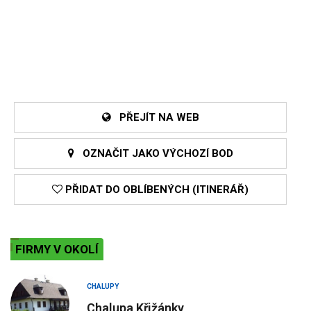
PŘEJÍT NA WEB
OZNAČIT JAKO VÝCHOZÍ BOD
PŘIDAT DO OBLÍBENÝCH (ITINERÁŘ)
FIRMY V OKOLÍ
CHALUPY
Chalupa Křižánky