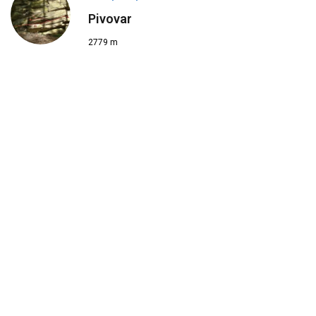
Pivovar
2779 m