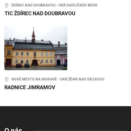
ŽDÍREC NAD DOUBRAVOU - OKR:HAVLÍČKŮV BROD
TIC ŽDÍREC NAD DOUBRAVOU
NOVÉ MĚSTO NA MORAVĚ - OKR:ŽĎÁR NAD SÁZAVOU
RADNICE JIMRAMOV
O nás