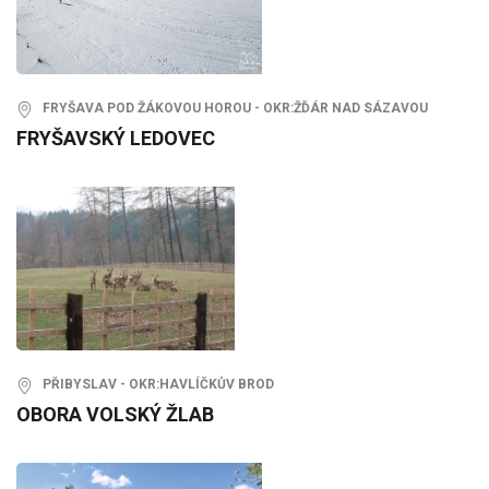
FRYŠAVA POD ŽÁKOVOU HOROU - OKR:ŽĎÁR NAD SÁZAVOU
FRYŠAVSKÝ LEDOVEC
PŘIBYSLAV - OKR:HAVLÍČKŮV BROD
OBORA VOLSKÝ ŽLAB