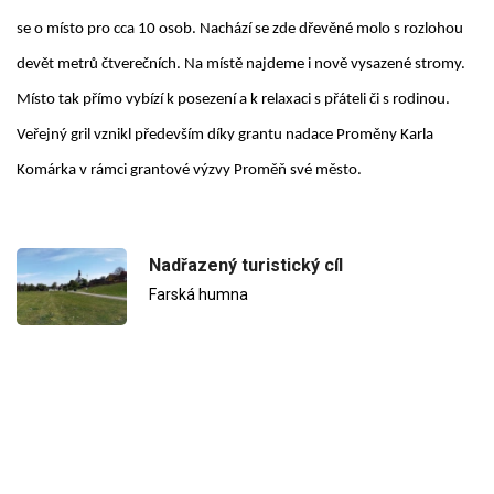
se o místo pro cca 10 osob. Nachází se zde dřevěné molo s rozlohou
devět metrů čtverečních. Na místě najdeme i nově vysazené stromy.
Místo tak přímo vybízí k posezení a k relaxaci s přáteli či s rodinou.
Veřejný gril vznikl především díky grantu nadace Proměny Karla
Komárka v rámci grantové výzvy Proměň své město.
Nadřazený turistický cíl
Farská humna