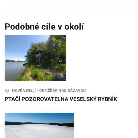
Podobné cíle v okolí
NOVÉ VESELÍ - OKR:ŽĎÁR NAD SÁZAVOU
PTAČÍ POZOROVATELNA VESELSKÝ RYBNÍK