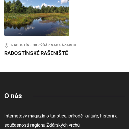
RADOSTÍN - OKR:ŽĎÁR NAD SÁZAVOU
RADOSTÍNSKÉ RAŠENIŠTĚ
O nás
Internetový magazín o turistice, přírodě, kultuře, historii a
současnosti regionu Žďárských vrchů.