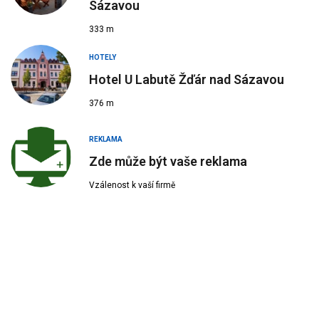
Sázavou
333 m
HOTELY
Hotel U Labutě Žďár nad Sázavou
376 m
REKLAMA
Zde může být vaše reklama
Vzálenost k vaší firmě