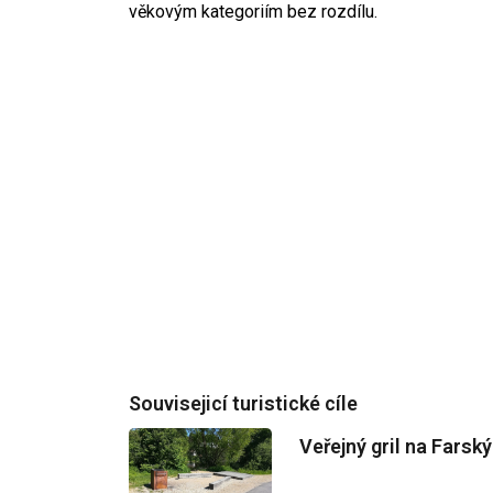
věkovým kategoriím bez rozdílu.
Souvisejicí turistické cíle
Veřejný gril na Farsk