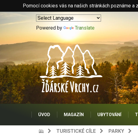
Pomocí cookies vás na našich stránkách poznáme a zo
Powered by
Translate
ÚVOD
MAGAZÍN
UBYTOVÁNÍ
T
TURISTICKÉ CÍLE
PARKY