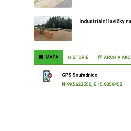
Industriální lavičky 
MAPA
HISTORIE
ARCHIV AKCÍ
GPS Souřadnice
N 49.5623550, E 15.9359455