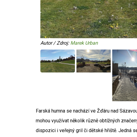
Autor / Zdroj:
Marek Urban
Farská humna se nachází ve Žďáru nad Sázavou a
mohou využívat několik různě obtížných značenýc
dispozici i veřejný gril či dětské hřiště. Jedná 