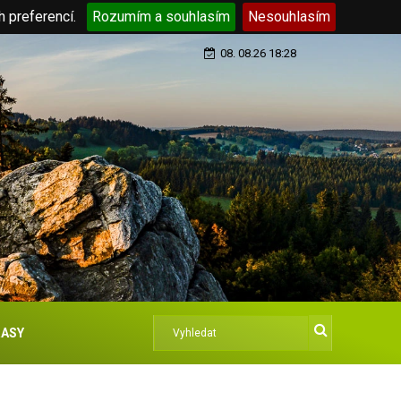
h preferencí.
Rozumím a souhlasím
Nesouhlasím
08. 08.26 18:28
ASY