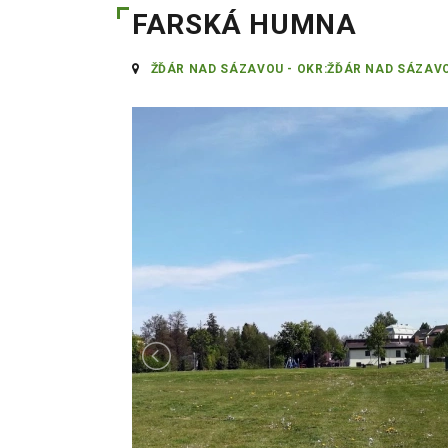
FARSKÁ HUMNA
ŽĎÁR NAD SÁZAVOU - OKR:ŽĎÁR NAD SÁZAV