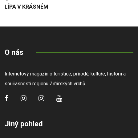
LÍPA V KRÁSNÉM
O nás
Internetový magazín o turistice, přírodě, kultuře, historii a
současnosti regionu Žďárských vrchů.
Jiný pohled