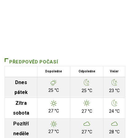
PŘEDPOVĚD POČASÍ
Dopoledne
Odpoledne
Večer
Dnes
25 °C
25 °C
23 °C
pátek
Zítra
27 °C
27 °C
24 °C
sobota
Pozítří
27 °C
27 °C
28 °C
neděle