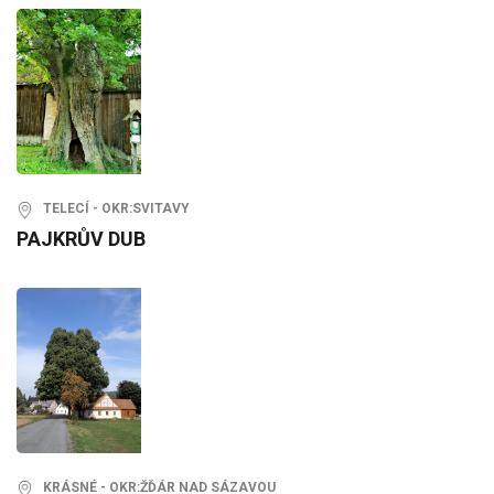
TELECÍ - OKR:SVITAVY
PAJKRŮV DUB
KRÁSNÉ - OKR:ŽĎÁR NAD SÁZAVOU