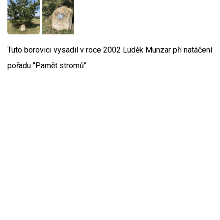
Tuto borovici vysadil v roce 2002 Luděk Munzar při natáčení
pořadu "Pamět stromů"