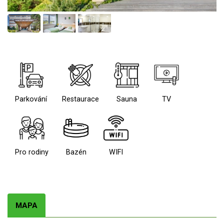
Parkování
Restaurace
Sauna
TV
Pro rodiny
Bazén
WIFI
MAPA