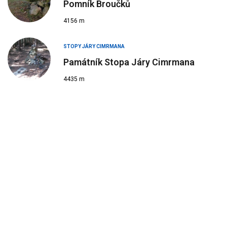
Pomník Broučků
4156 m
STOPY JÁRY CIMRMANA
Památník Stopa Járy Cimrmana
4435 m