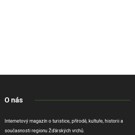
O nás
Internetový magazín o turistice, přírodě, kultuře, historii a
současnosti regionu Žďárských vrchů.