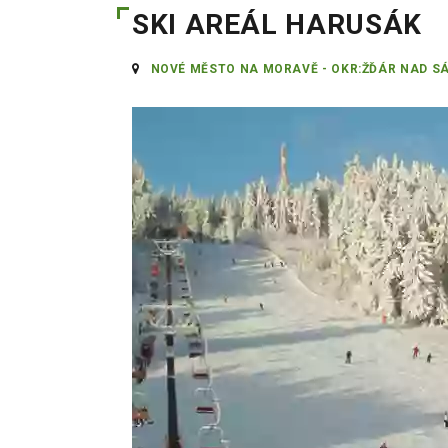
SKI AREÁL HARUSÁK
NOVÉ MĚSTO NA MORAVĚ - OKR:ŽĎÁR NAD S