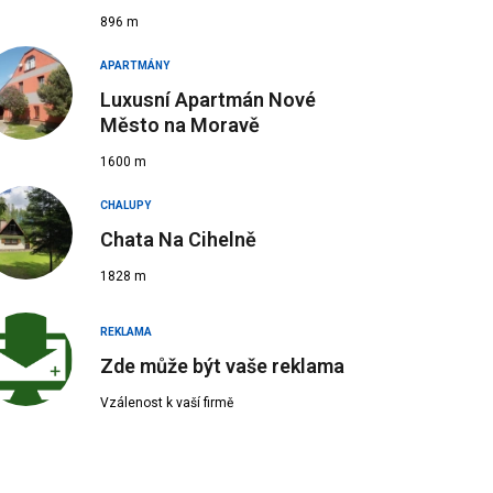
896 m
APARTMÁNY
Luxusní Apartmán Nové
Město na Moravě
1600 m
CHALUPY
Chata Na Cihelně
1828 m
REKLAMA
Zde může být vaše reklama
Vzálenost k vaší firmě