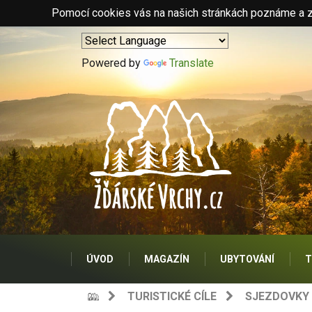
Pomocí cookies vás na našich stránkách poznáme a zo
Powered by
Translate
ÚVOD
MAGAZÍN
UBYTOVÁNÍ
T
TURISTICKÉ CÍLE
SJEZDOVKY 