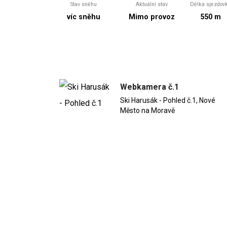
Stav sněhu
Aktuální stav
Délka sjezdov
víc sněhu
Mimo provoz
550 m
Webkamera č.1
Ski Harusák - Pohled č.1, Nové
Město na Moravě