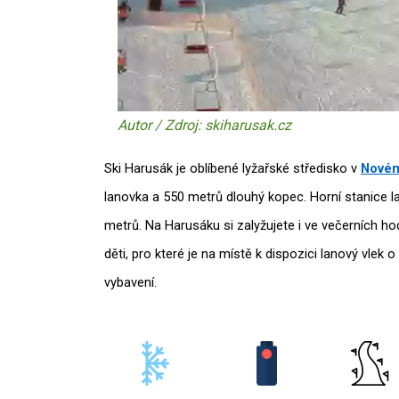
Autor / Zdroj: skiharusak.cz
Ski Harusák je oblíbené lyžařské středisko v
Novém
lanovka a 550 metrů dlouhý kopec. Horní stanice l
metrů. Na Harusáku si zalyžujete i ve večerních hodi
děti, pro které je na místě k dispozici lanový vlek 
vybavení.