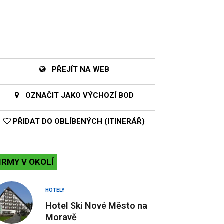
PŘEJÍT NA WEB
OZNAČIT JAKO VÝCHOZÍ BOD
PŘIDAT DO OBLÍBENÝCH (ITINERÁŘ)
IRMY V OKOLÍ
HOTELY
Hotel Ski Nové Město na
Moravě