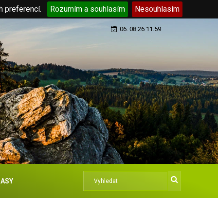
h preferencí.
Rozumím a souhlasím
Nesouhlasím
06. 08.26 11:59
ASY