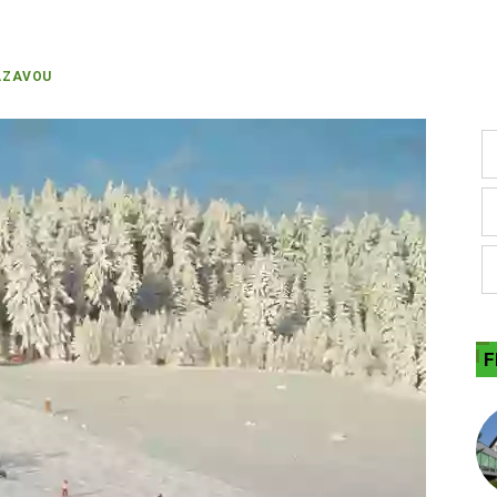
ÁZAVOU
F