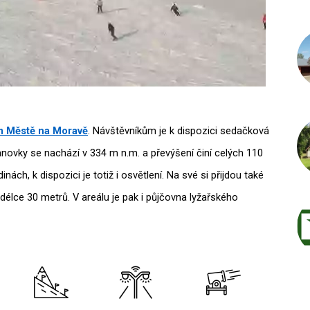
 Městě na Moravě
. Návštěvníkům je k dispozici sedačková
anovky se nachází v 334 m n.m. a převýšení činí celých 110
nách, k dispozici je totiž i osvětlení. Na své si přijdou také
o délce 30 metrů. V areálu je pak i půjčovna lyžařského