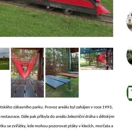
Autor /
ětského zábavního parku. Provoz areálu byl zahájen v roce 1993,
restaurace. Dále pak přibyla do areálu železniční dráha s dětským
utku se zvířátky, kde mohou pozorovat ptáky v klecích, morčata a