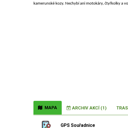
kamerunské kozy. Nechybí ani motokáry, čtyřkolky a v
MAPA
ARCHIV AKCÍ (1)
TRAS
GPS Souřadnice