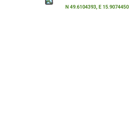
N 49.6104393, E 15.9074450