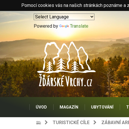
Pomocí cookies vás na našich stránkách poznáme a zo
Powered by
Translate
ÚVOD
MAGAZÍN
UBYTOVÁNÍ
T
TURISTICKÉ CÍLE
ZÁBAVNÍ AR