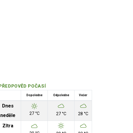
PŘEDPOVĚD POČASÍ
Dopoledne
Odpoledne
Večer
Dnes
27 °C
27 °C
28 °C
neděle
Zítra