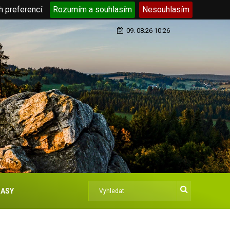
h preferencí.
Rozumím a souhlasím
Nesouhlasím
09. 08.26 10:26
ASY