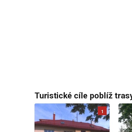
Turistické cíle poblíž tras
1