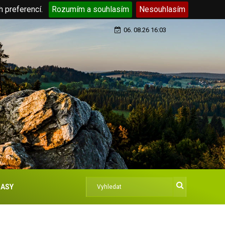
h preferencí.
Rozumím a souhlasím
Nesouhlasím
06. 08.26 16:03
ASY