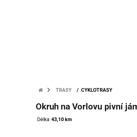
TRASY
CYKLOTRASY
Okruh na Vorlovu pivní já
Délka:
43,10 km