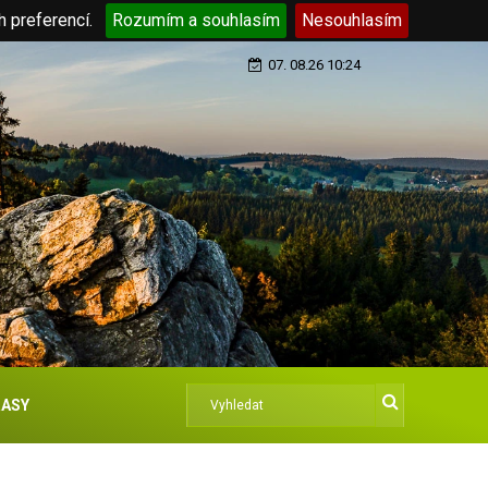
h preferencí.
Rozumím a souhlasím
Nesouhlasím
07. 08.26 10:24
ASY