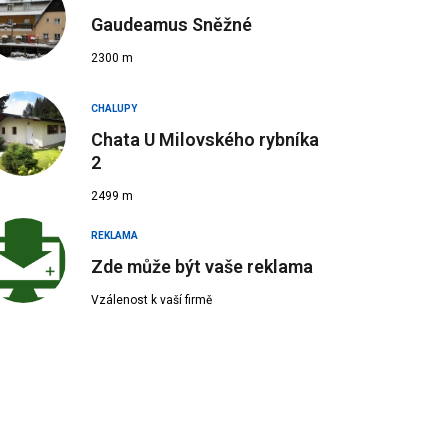
Gaudeamus Sněžné
2300 m
CHALUPY
Chata U Milovského rybníka
2
2499 m
REKLAMA
Zde může být vaše reklama
Vzálenost k vaší firmě