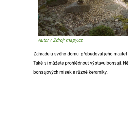
Autor / Zdroj: mapy.cz
Zahradu u svého domu přebudoval jeho majitel v
Také si můžete prohlédnout výstavu bonsají. N
bonsajových misek a různé keramiky..