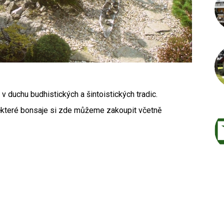
 duchu budhistických a šintoistických tradic.
ěkteré bonsaje si zde můžeme zakoupit včetně