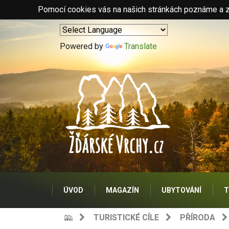
Pomocí cookies vás na našich stránkách poznáme a zo
Powered by
Translate
ÚVOD
MAGAZÍN
UBYTOVÁNÍ
T
TURISTICKÉ CÍLE
PŘÍRODA