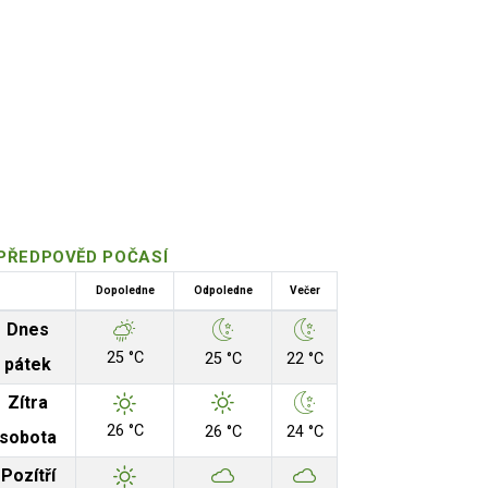
PŘEDPOVĚD POČASÍ
Dopoledne
Odpoledne
Večer
Dnes
25 °C
25 °C
22 °C
pátek
Zítra
26 °C
26 °C
24 °C
sobota
Pozítří