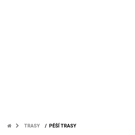
TRASY
PĚŠÍ TRASY