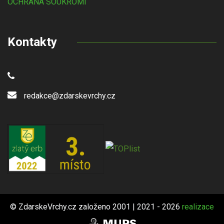
OCHRANA SOUKROMÍ
Kontakty
redakce@zdarskevrchy.cz
© ZdarskeVrchy.cz založeno 2001 | 2021 - 2026
realizace