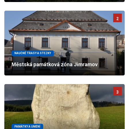
2
NAUČNÉ TRASY A STEZKY
Městská památková zóna Jimramov
3
PAMÁTKY A UMĚNÍ