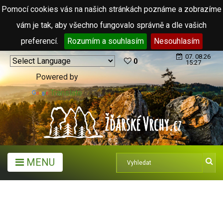
Pomocí cookies vás na našich stránkách poznáme a zobrazíme
vám je tak, aby všechno fungovalo správně a dle vašich
preferencí.
Rozumím a souhlasím
Nesouhlasím
07. 08.26
0
15:27
Powered by
Translate
MENU