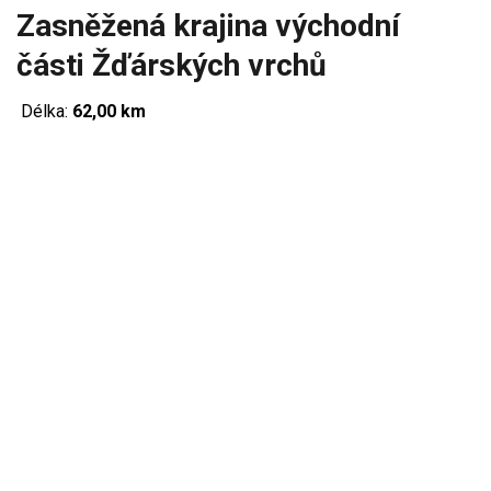
Zasněžená krajina východní
části Žďárských vrchů
Délka:
62,00 km