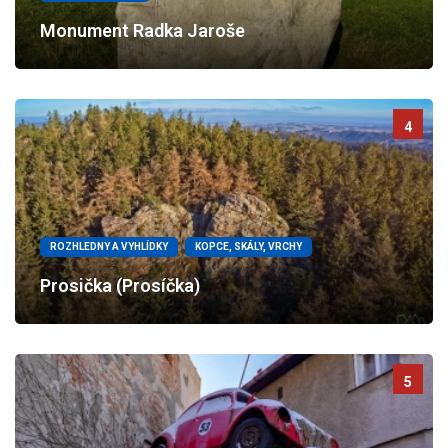
Monument Radka Jaroše
4
ROZHLEDNY A VYHLÍDKY
KOPCE, SKÁLY, VRCHY
Prosička (Prosíčka)
5