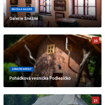
MUZEA A GALERIE
Galerie Sněžné
20
ZÁBAVNÍ AREÁLY
Pohádková vesnička Podlesíčko
21