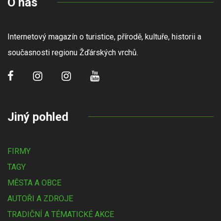
O nás
Internetový magazín o turistice, přírodě, kultuře, historii a
současnosti regionu Žďárských vrchů.
Jiný pohled
FIRMY
TAGY
MĚSTA A OBCE
AUTOŘI A ZDROJE
TRADIČNÍ A TÉMATICKÉ AKCE