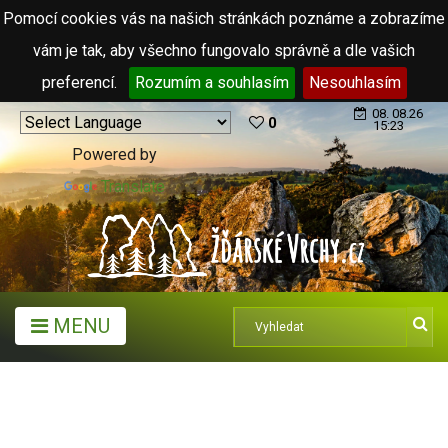
Pomocí cookies vás na našich stránkách poznáme a zobrazíme
vám je tak, aby všechno fungovalo správně a dle vašich
preferencí.
Rozumím a souhlasím
Nesouhlasím
08. 08.26
0
15:23
Powered by
Translate
MENU