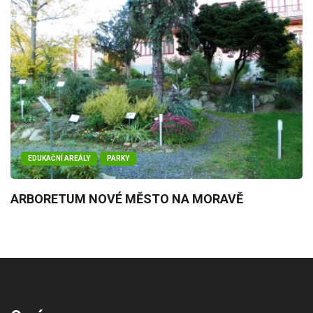
EDUKAČNÍ AREÁLY
PARKY
ARBORETUM NOVÉ MĚSTO NA MORAVĚ