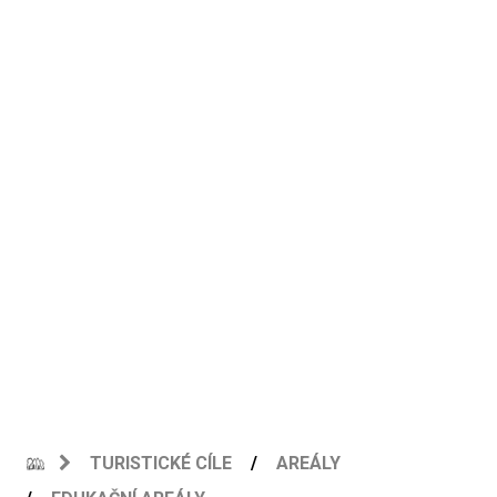
TURISTICKÉ CÍLE
AREÁLY