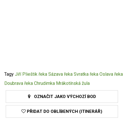
Tagy
Jiří Plieštik
řeka Sázava
řeka Svratka
řeka Oslava
řeka
Doubrava
řeka Chrudimka
Mrákotínská žula
OZNAČIT JAKO VÝCHOZÍ BOD
PŘIDAT DO OBLÍBENÝCH (ITINERÁŘ)