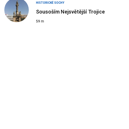
HISTORICKÉ SOCHY
Sousoším Nejsvětější Trojice
59 m