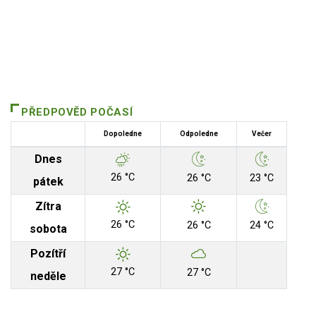
PŘEDPOVĚD POČASÍ
Dopoledne
Odpoledne
Večer
Dnes
26 °C
26 °C
23 °C
pátek
Zítra
26 °C
26 °C
24 °C
sobota
Pozítří
27 °C
27 °C
neděle