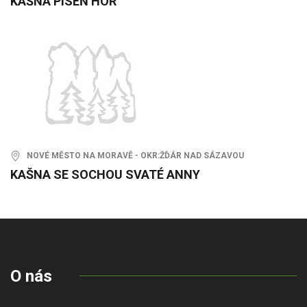
KAŠNA PÍSEŇ HOR
NOVÉ MĚSTO NA MORAVĚ - OKR:ŽĎÁR NAD SÁZAVOU
KAŠNA SE SOCHOU SVATÉ ANNY
O nás