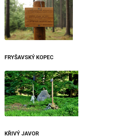
FRYŠAVSKÝ KOPEC
KŘIVÝ JAVOR