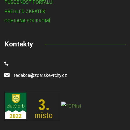
PŮSOBNOST PORTÁLU
PŘEHLED ZKRATEK
OCHRANA SOUKROMÍ
Kontakty
redakce@zdarskevrchy.cz