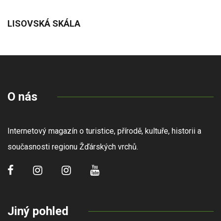
LISOVSKÁ SKÁLA
O nás
Internetový magazín o turistice, přírodě, kultuře, historii a
současnosti regionu Žďárských vrchů.
Jiný pohled