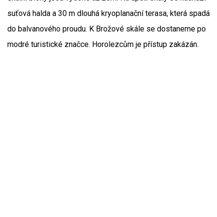
suťová halda a 30 m dlouhá kryoplanační terasa, která spadá
do balvanového proudu. K Brožové skále se dostaneme po
modré turistické značce. Horolezcům je přístup zakázán.