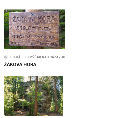
CIKHÁJ - OKR:ŽĎÁR NAD SÁZAVOU
ŽÁKOVA HORA