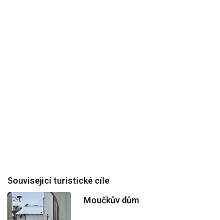
Souvisejicí turistické cíle
Moučkův dům