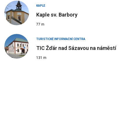
KAPLE
Kaple sv. Barbory
77 m
TURISTICKÉ INFORMAČNÍ CENTRA
TIC Žďár nad Sázavou na náměstí
131 m