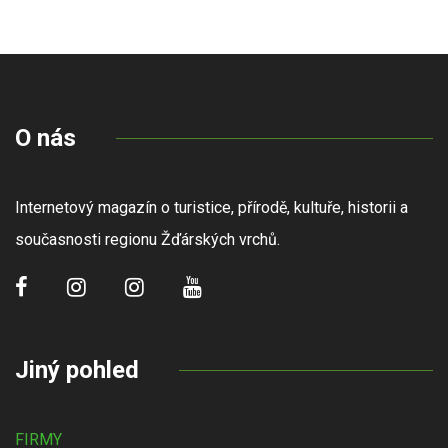
O nás
Internetový magazín o turistice, přírodě, kultuře, historii a
současnosti regionu Žďárských vrchů.
Jiný pohled
FIRMY