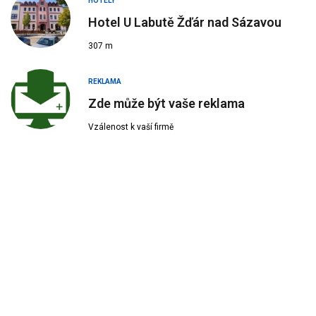
HOTELY
Hotel U Labutě Žďár nad Sázavou
307 m
REKLAMA
Zde může být vaše reklama
Vzálenost k vaší firmě