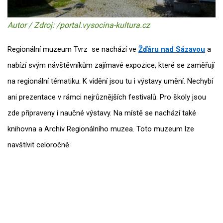
Autor / Zdroj: /portal.vysocina-kultura.cz
Regionální muzeum Tvrz se nachází ve
Žďáru nad Sázavou
a
nabízí svým návštěvníkům zajímavé expozice, které se zaměřují
na regionální tématiku. K vidění jsou tu i výstavy umění. Nechybí
ani prezentace v rámci nejrůznějších festivalů. Pro školy jsou
zde připraveny i naučné výstavy. Na místě se nachází také
knihovna a Archiv Regionálního muzea. Toto muzeum lze
navštívit celoročně.