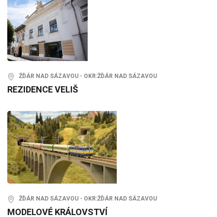
ŽĎÁR NAD SÁZAVOU - OKR:ŽĎÁR NAD SÁZAVOU
REZIDENCE VELIŠ
ŽĎÁR NAD SÁZAVOU - OKR:ŽĎÁR NAD SÁZAVOU
MODELOVÉ KRÁLOVSTVÍ