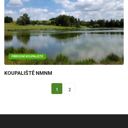
PŘÍRODNÍ KOUPALIŠTĚ
KOUPALIŠTĚ NMNM
1
2