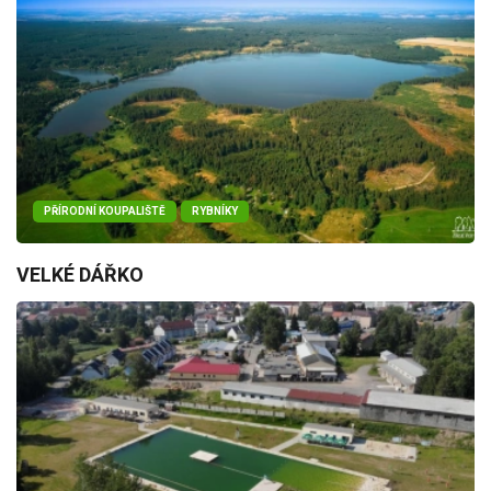
PŘÍRODNÍ KOUPALIŠTĚ
RYBNÍKY
VELKÉ DÁŘKO