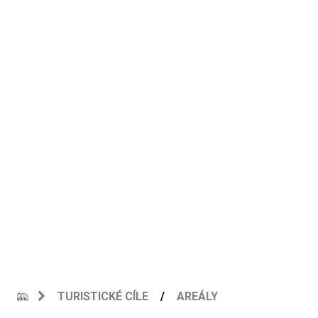
TURISTICKÉ CÍLE
AREÁLY