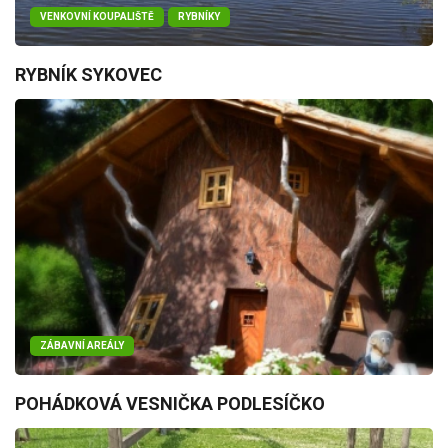
VENKOVNÍ KOUPALIŠTĚ
RYBNÍKY
RYBNÍK SYKOVEC
ZÁBAVNÍ AREÁLY
POHÁDKOVÁ VESNIČKA PODLESÍČKO