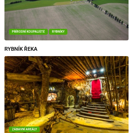
PŘÍRODNÍ KOUPALIŠTĚ
RYBNÍKY
RYBNÍK ŘEKA
ZÁBAVNÍ AREÁLY