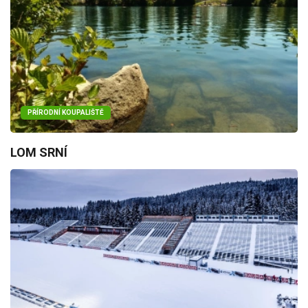
PŘÍRODNÍ KOUPALIŠTĚ
LOM SRNÍ