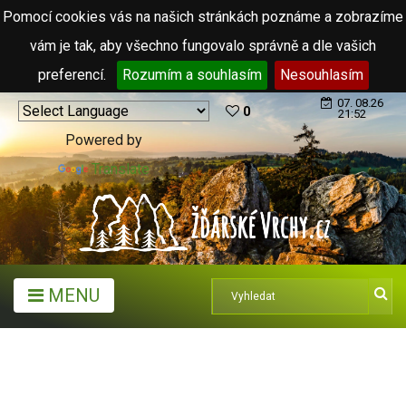
Pomocí cookies vás na našich stránkách poznáme a zobrazíme
vám je tak, aby všechno fungovalo správně a dle vašich
preferencí.
Rozumím a souhlasím
Nesouhlasím
07. 08.26
0
21:52
Powered by
Translate
MENU