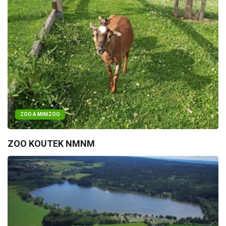
ZOO A MINIZOO
ZOO KOUTEK NMNM