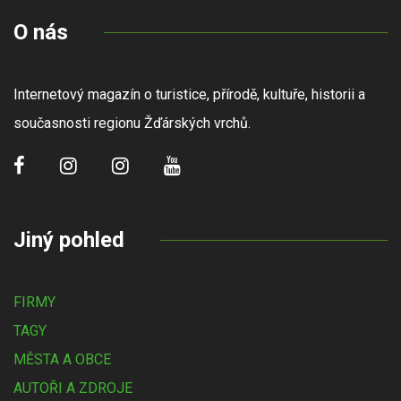
O nás
Internetový magazín o turistice, přírodě, kultuře, historii a
současnosti regionu Žďárských vrchů.
Jiný pohled
FIRMY
TAGY
MĚSTA A OBCE
AUTOŘI A ZDROJE