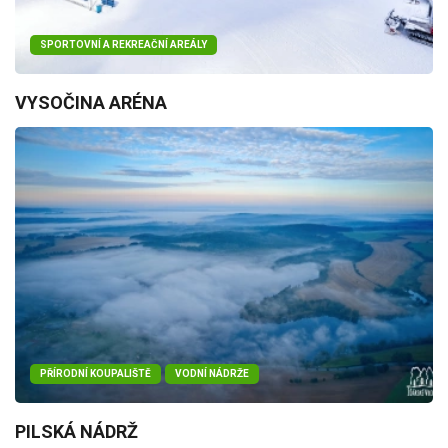
SPORTOVNÍ A REKREAČNÍ AREÁLY
VYSOČINA ARÉNA
PŘÍRODNÍ KOUPALIŠTĚ
VODNÍ NÁDRŽE
PILSKÁ NÁDRŽ