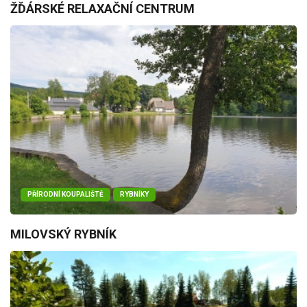
ŽĎÁRSKÉ RELAXAČNÍ CENTRUM
PŘÍRODNÍ KOUPALIŠTĚ
RYBNÍKY
MILOVSKÝ RYBNÍK