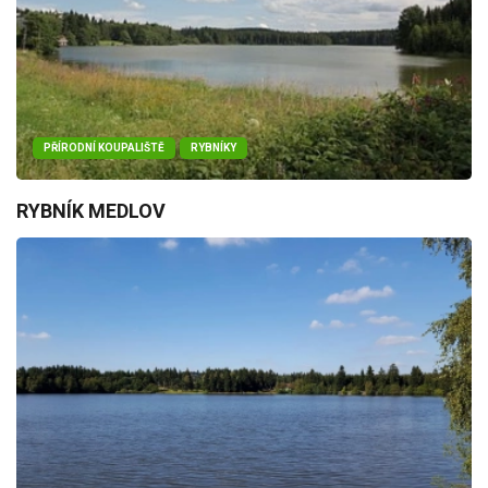
PŘÍRODNÍ KOUPALIŠTĚ
RYBNÍKY
RYBNÍK MEDLOV