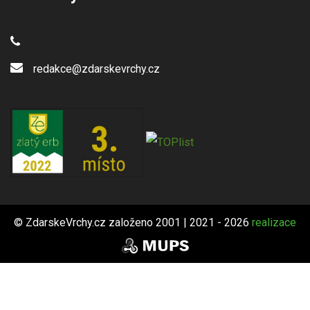
redakce@zdarskevrchy.cz
© ZdarskeVrchy.cz založeno 2001 | 2021 - 2026
realizace