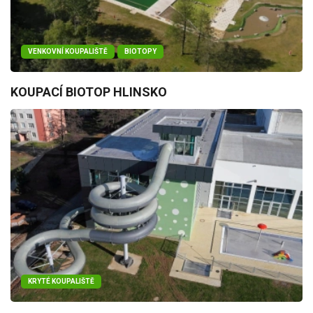
VENKOVNÍ KOUPALIŠTĚ
BIOTOPY
KOUPACÍ BIOTOP HLINSKO
KRYTÉ KOUPALIŠTĚ