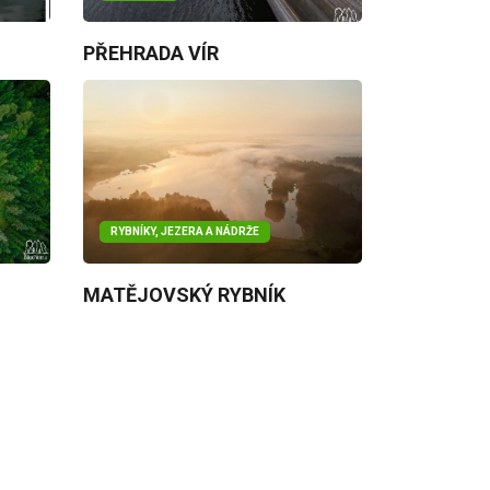
PŘEHRADA VÍR
RYBNÍKY, JEZERA A NÁDRŽE
MATĚJOVSKÝ RYBNÍK