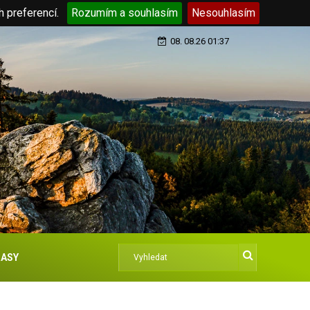
h preferencí.
Rozumím a souhlasím
Nesouhlasím
08. 08.26 01:37
ASY