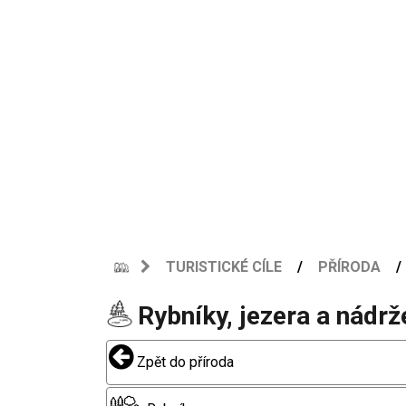
TURISTICKÉ CÍLE
PŘÍRODA
Rybníky, jezera a nádrž
Zpět do příroda