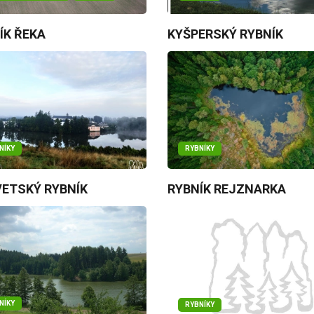
ÍK ŘEKA
KYŠPERSKÝ RYBNÍK
NÍKY
RYBNÍKY
ETSKÝ RYBNÍK
RYBNÍK REJZNARKA
NÍKY
RYBNÍKY