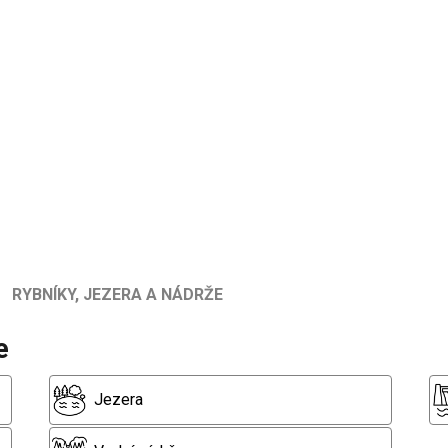
RYBNÍKY, JEZERA A NÁDRŽE
e
Jezera