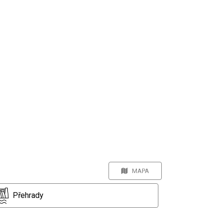
MAPA
Přehrady