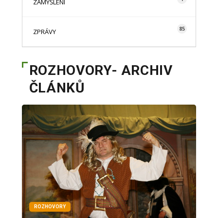
ZAMYŠLENÍ
85
ZPRÁVY
ROZHOVORY- ARCHIV
ČLÁNKŮ
ROZHOVORY