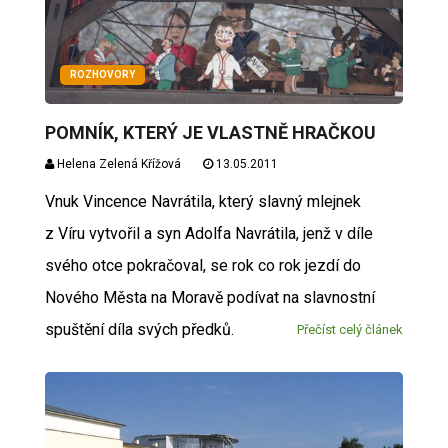
ROZHOVORY
POMNÍK, KTERÝ JE VLASTNĚ HRAČKOU
Helena Zelená Křížová
13.05.2011
Vnuk Vincence Navrátila, který slavný mlejnek
z Víru vytvořil a syn Adolfa Navrátila, jenž v díle
svého otce pokračoval, se rok co rok jezdí do
Nového Města na Moravě podívat na slavnostní
spuštění díla svých předků.
Přečíst celý článek