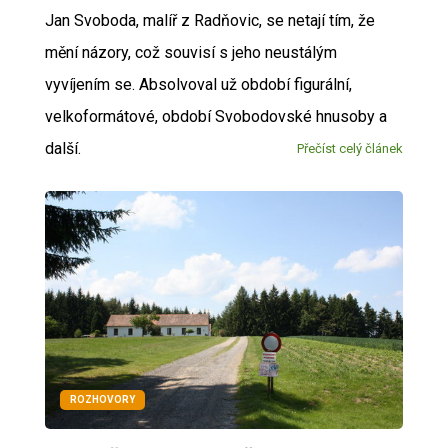
Jan Svoboda, malíř z Radňovic, se netají tím, že
mění názory, což souvisí s jeho neustálým
vyvíjením se. Absolvoval už období figurální,
velkoformátové, období Svobodovské hnusoby a
další.
Přečíst celý článek
ROZHOVORY