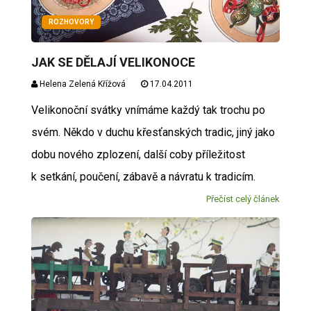
ROZHOVORY
JAK SE DĚLAJÍ VELIKONOCE
Helena Zelená Křížová
17.04.2011
Velikonoční svátky vnímáme každý tak trochu po
svém. Někdo v duchu křesťanských tradic, jiný jako
dobu nového zplození, další coby příležitost
k setkání, poučení, zábavě a návratu k tradicím.
Přečíst celý článek