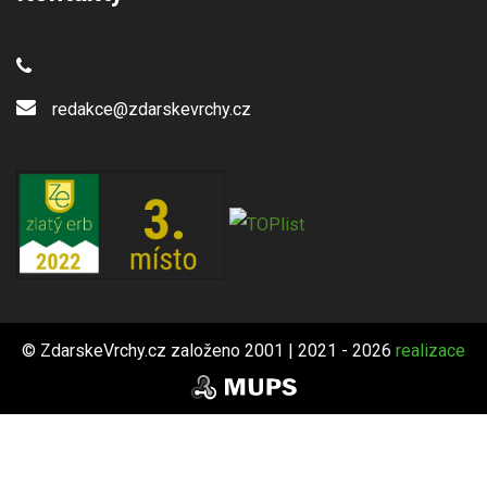
redakce@zdarskevrchy.cz
© ZdarskeVrchy.cz založeno 2001 | 2021 - 2026
realizace