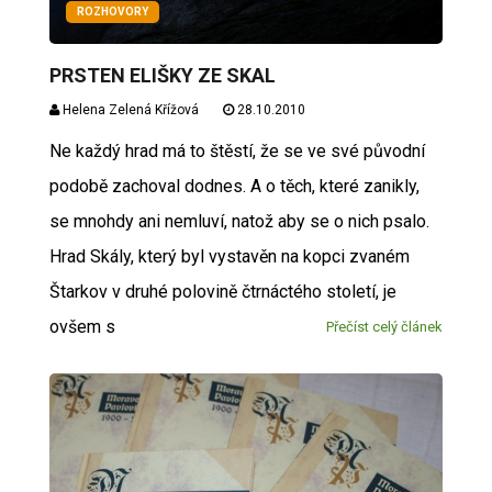
ROZHOVORY
PRSTEN ELIŠKY ZE SKAL
Helena Zelená Křížová
28.10.2010
Ne každý hrad má to štěstí, že se ve své původní
podobě zachoval dodnes. A o těch, které zanikly,
se mnohdy ani nemluví, natož aby se o nich psalo.
Hrad Skály, který byl vystavěn na kopci zvaném
Štarkov v druhé polovině čtrnáctého století, je
ovšem s
Přečíst celý článek