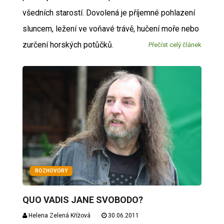
všedních starostí. Dovolená je příjemné pohlazení
sluncem, ležení ve voňavé trávě, hučení moře nebo
zurčení horských potůčků.
Přečíst celý článek
ROZHOVORY
QUO VADIS JANE SVOBODO?
Helena Zelená Křížová
30.06.2011