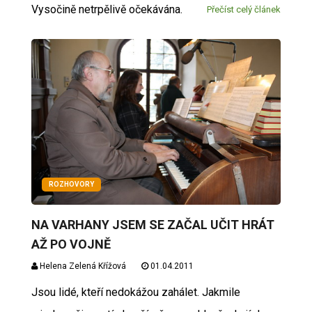
Vysočině netrpělivě očekávána.
Přečíst celý článek
ROZHOVORY
NA VARHANY JSEM SE ZAČAL UČIT HRÁT
AŽ PO VOJNĚ
Helena Zelená Křížová
01.04.2011
Jsou lidé, kteří nedokážou zahálet. Jakmile