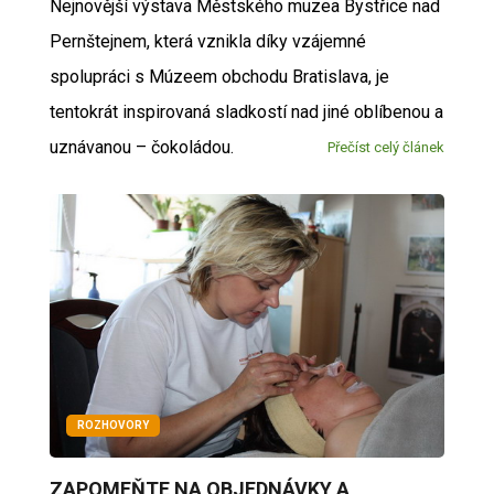
Nejnovější výstava Městského muzea Bystřice nad
Pernštejnem, která vznikla díky vzájemné
spolupráci s Múzeem obchodu Bratislava, je
tentokrát inspirovaná sladkostí nad jiné oblíbenou a
uznávanou – čokoládou.
Přečíst celý článek
ROZHOVORY
ZAPOMEŇTE NA OBJEDNÁVKY A