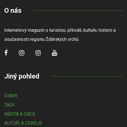
O nás
Internetový magazín o turistice, přírodě, kultuře, historii a
současnosti regionu Žďárských vrchů.
Jiný pohled
FIRMY
TAGY
MĚSTA A OBCE
AUTOŘI A ZDROJE