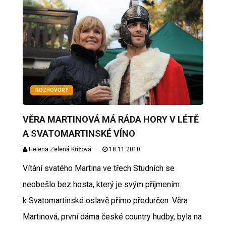
ROZHOVORY
VĚRA MARTINOVÁ MÁ RÁDA HORY V LÉTĚ
A SVATOMARTINSKÉ VÍNO
Helena Zelená Křížová
18.11.2010
Vítání svatého Martina ve třech Studních se
neobešlo bez hosta, který je svým příjmením
k Svatomartinské oslavě přímo předurčen. Věra
Martinová, první dáma české country hudby, byla na