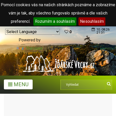
Pomocí cookies vás na našich stránkách poznáme a zobrazíme
vám je tak, aby všechno fungovalo správně a dle vašich
preferencí.
Rozumím a souhlasím
Nesouhlasím
10. 08.26
0
21:31
Powered by
Translate
MENU
ARCHIV ČLÁNKŮ (2006 - 2011)