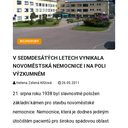
ROZHOVORY
V SEDMDESÁTÝCH LETECH VYNIKALA
NOVOMĚSTSKÁ NEMOCNICE I NA POLI
VÝZKUMNÉM
Helena Zelená Křížová
26.05.2011
21. srpna roku 1938 byl slavnostně položen
základní kámen pro stavbu novoměstské
nemocnice. Nemocnice, která je dodnes jediným
útočištěm pacientů pro širokou spádovou oblast.