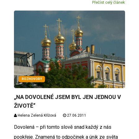
Přečíst celý článek
ROZHOVORY
„NA DOVOLENÉ JSEM BYL JEN JEDNOU V
ŽIVOTĚ“
Helena Zelená Křížová
27.06.2011
Dovolená – při tomto slově snad každý z nás
pookřeje. Znamená to odpočinek a únik ze světa