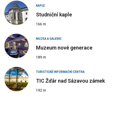
KAPLE
Studniční kaple
166 m
MUZEA A GALERIE
Muzeum nové generace
189 m
TURISTICKÉ INFORMAČNÍ CENTRA
TIC Žďár nad Sázavou zámek
192 m