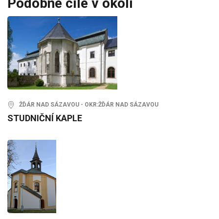
Podobné cíle v okolí
ŽĎÁR NAD SÁZAVOU - OKR:ŽĎÁR NAD SÁZAVOU
STUDNIČNÍ KAPLE