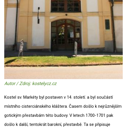
Autor / Zdroj: kostelycz.cz
Kostel sv. Markéty byl postaven v 14. století. a byl součástí
místního cisterciánského kláštera. Časem došlo k nejrůznějším
gotickým přestavbám této budovy. V letech 1700-1701 pak
došlo k další, tentokrát barokní, přestavbě. Ta se připisuje