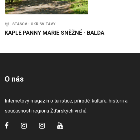
STAŠOV - OKR:SVITAVY
KAPLE PANNY MARIE SNĚŽNÉ - BALDA
O nás
Internetový magazín o turistice, přírodě, kultuře, historii a
současnosti regionu Žďárských vrchů.