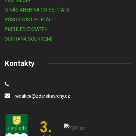
PRO MÉDIA
O NÁS ANEB NA CO SE PTÁTE
PŮSOBNOST PORTÁLU
PŘEHLED ZKRATEK
OCHRANA SOUKROMÍ
Kontakty
redakce@zdarskevrchy.cz