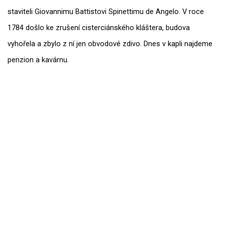
staviteli Giovannimu Battistovi Spinettimu de Angelo. V roce
1784 došlo ke zrušení cisterciánského kláštera, budova
vyhořela a zbylo z ní jen obvodové zdivo. Dnes v kapli najdeme
penzion a kavárnu.