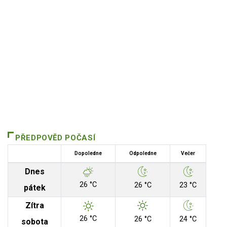
PŘEDPOVĚD POČASÍ
Dopoledne
Odpoledne
Večer
Dnes
26 °C
26 °C
23 °C
pátek
Zítra
26 °C
26 °C
24 °C
sobota