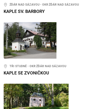
ŽĎÁR NAD SÁZAVOU - OKR:ŽĎÁR NAD SÁZAVOU
KAPLE SV. BARBORY
TŘI STUDNĚ - OKR:ŽĎÁR NAD SÁZAVOU
KAPLE SE ZVONIČKOU