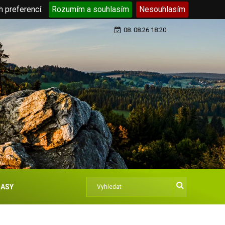
h preferencí.
Rozumím a souhlasím
Nesouhlasím
08. 08.26 18:20
ASY