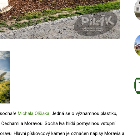
Autor /
o sochaře
Michala Olšiaka
. Jedná se o významnou plastiku,
i Čechami a Moravou. Socha lva hlídá pomyslnou vstupní
Moravu. Hlavní pískovcový kámen je označen nápisy Moravia a