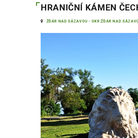
HRANIČNÍ KÁMEN ČEC
ŽĎÁR NAD SÁZAVOU - OKR:ŽĎÁR NAD SÁZAV