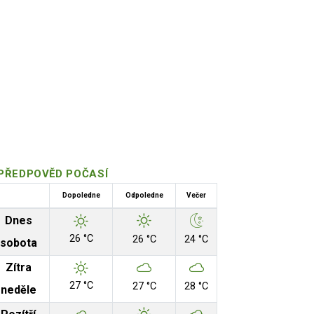
PŘEDPOVĚD POČASÍ
Dopoledne
Odpoledne
Večer
Dnes
26 °C
26 °C
24 °C
sobota
Zítra
27 °C
27 °C
28 °C
neděle