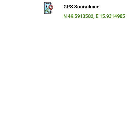
GPS Souřadnice
N 49.5913582, E 15.9314985