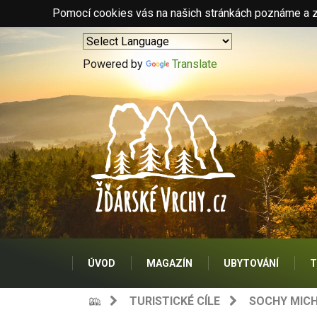
Pomocí cookies vás na našich stránkách poznáme a zo
Powered by
Translate
ÚVOD
MAGAZÍN
UBYTOVÁNÍ
T
TURISTICKÉ CÍLE
SOCHY MICH