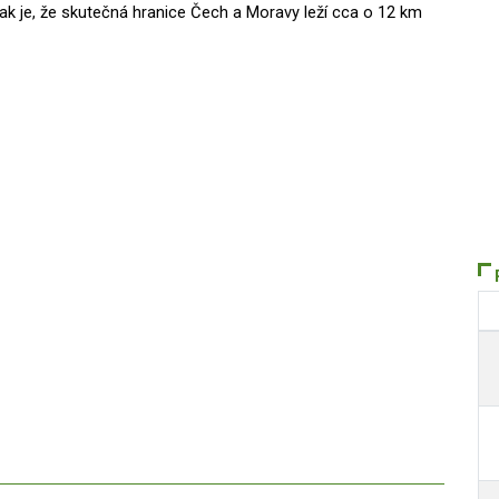
k je, že skutečná hranice Čech a Moravy leží cca o 12 km