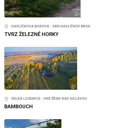
HAVLÍČKOVA BOROVÁ - OKR:HAVLÍČKŮV BROD
TVRZ ŽELEZNÉ HORKY
VELKÁ LOSENICE - OKR:ŽĎÁR NAD SÁZAVOU
BAMBOUCH