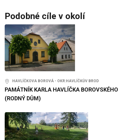
Podobné cíle v okolí
HAVLÍČKOVA BOROVÁ - OKR:HAVLÍČKŮV BROD
PAMÁTNÍK KARLA HAVLÍČKA BOROVSKÉHO
(RODNÝ DŮM)