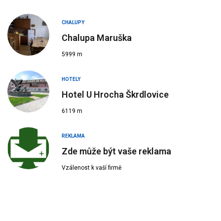
CHALUPY
Chalupa Maruška
5999 m
HOTELY
Hotel U Hrocha Škrdlovice
6119 m
REKLAMA
Zde může být vaše reklama
Vzálenost k vaší firmě