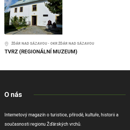
ŽĎÁR NAD SÁZAVOU - OKR:ŽĎÁR NAD SÁZAVOU
TVRZ (REGIONÁLNÍ MUZEUM)
O nás
Internetový magazín o turistice, přírodě, kultuře, historii a
současnosti regionu Žďárských vrchů.