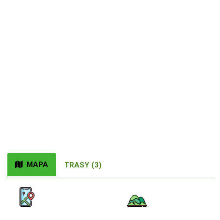
MAPA
TRASY (3)