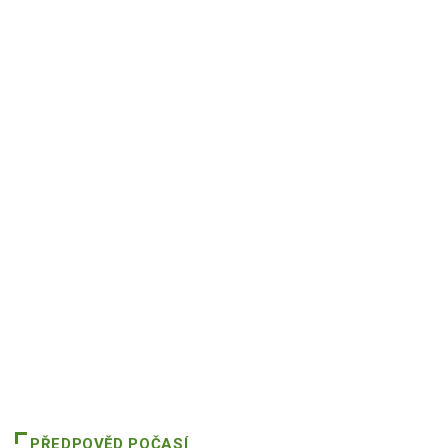
PŘEDPOVĚD POČASÍ