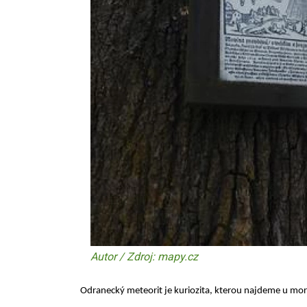
Autor / Zdroj: mapy.cz
Odranecký meteorit je kuriozita, kterou najdeme u mor