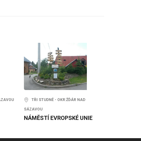
ÁZAVOU
TŘI STUDNĚ - OKR:ŽĎÁR NAD
SÁZAVOU
NÁMĚSTÍ EVROPSKÉ UNIE