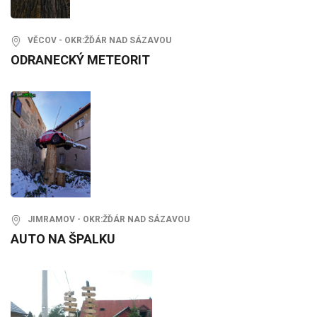
VĚCOV - OKR:ŽĎÁR NAD SÁZAVOU
ODRANECKÝ METEORIT
JIMRAMOV - OKR:ŽĎÁR NAD SÁZAVOU
AUTO NA ŠPALKU