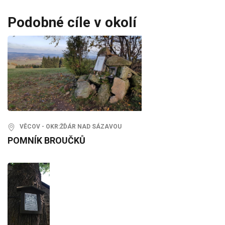
Podobné cíle v okolí
VĚCOV - OKR:ŽĎÁR NAD SÁZAVOU
POMNÍK BROUČKŮ