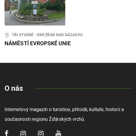
TŘI STUDNĚ - OKR:ŽĎÁR NAD SÁZAVOU
NÁMĚSTÍ EVROPSKÉ UNIE
O nás
Internetový magazín o turistice, přírodě, kultuře, historii a
současnosti regionu Žďárských vrchů.