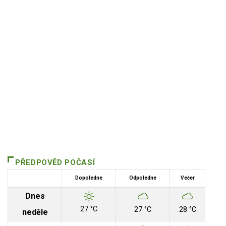
PŘEDPOVĚD POČASÍ
Dopoledne
Odpoledne
Večer
Dnes
27 °C
27 °C
28 °C
neděle