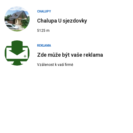
CHALUPY
Chalupa U sjezdovky
5125 m
REKLAMA
Zde může být vaše reklama
Vzálenost k vaší firmě