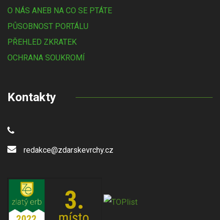
O NÁS ANEB NA CO SE PTÁTE
PŮSOBNOST PORTÁLU
PŘEHLED ZKRATEK
OCHRANA SOUKROMÍ
Kontakty
redakce@zdarskevrchy.cz