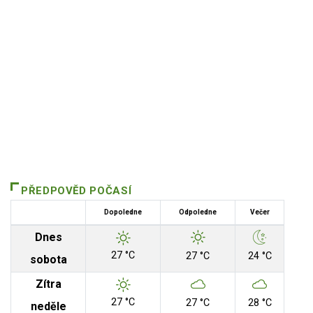
PŘEDPOVĚD POČASÍ
Dopoledne
Odpoledne
Večer
Dnes
27 °C
27 °C
24 °C
sobota
Zítra
27 °C
27 °C
28 °C
neděle