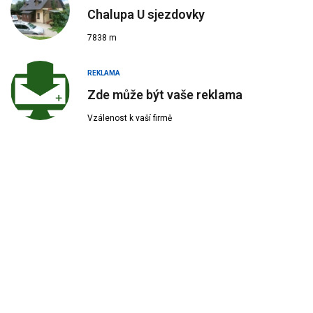
Chalupa U sjezdovky
7838 m
REKLAMA
Zde může být vaše reklama
Vzálenost k vaší firmě