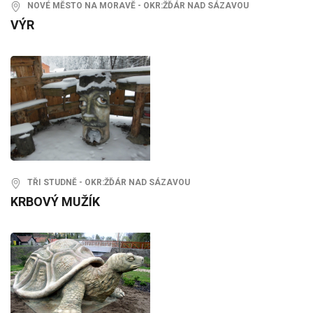
NOVÉ MĚSTO NA MORAVĚ - OKR:ŽĎÁR NAD SÁZAVOU
VÝR
TŘI STUDNĚ - OKR:ŽĎÁR NAD SÁZAVOU
KRBOVÝ MUŽÍK