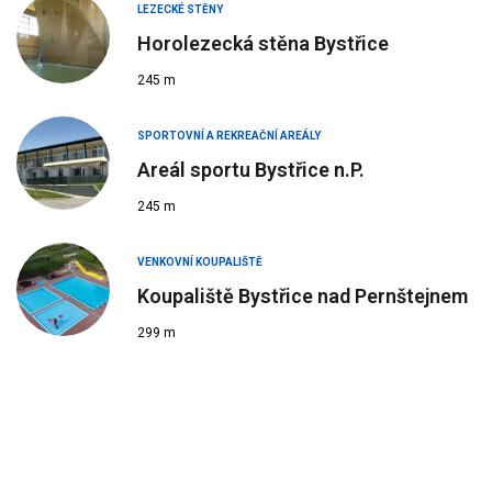
LEZECKÉ STĚNY
Horolezecká stěna Bystřice
245 m
SPORTOVNÍ A REKREAČNÍ AREÁLY
Areál sportu Bystřice n.P.
245 m
VENKOVNÍ KOUPALIŠTĚ
Koupaliště Bystřice nad Pernštejnem
299 m