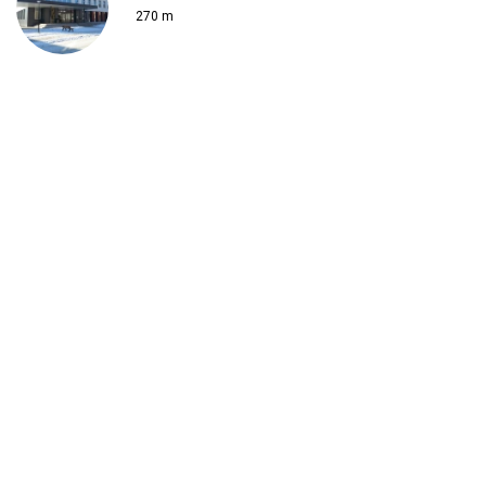
270 m