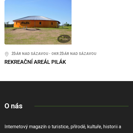
ŽĎÁR NAD SÁZAVOU - OKR:ŽĎÁR NAD SÁZAVOU
REKREAČNÍ AREÁL PILÁK
O nás
Internetový magazín o turistice, přírodě, kultuře, historii a