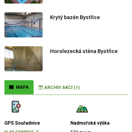
Krytý bazén Bystřice
Horolezecká stěna Bystřice
MAPA
ARCHIV AKCÍ (1)
GPS Souřadnice
Nadmořská výška