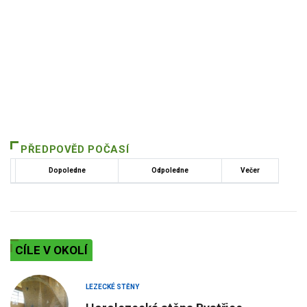
PŘEDPOVĚD POČASÍ
Dopoledne
Odpoledne
Večer
CÍLE V OKOLÍ
LEZECKÉ STĚNY