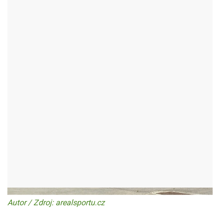
AREÁL SPORTU BYSTŘICE
N.P.
Autor / Zdroj: arealsportu.cz