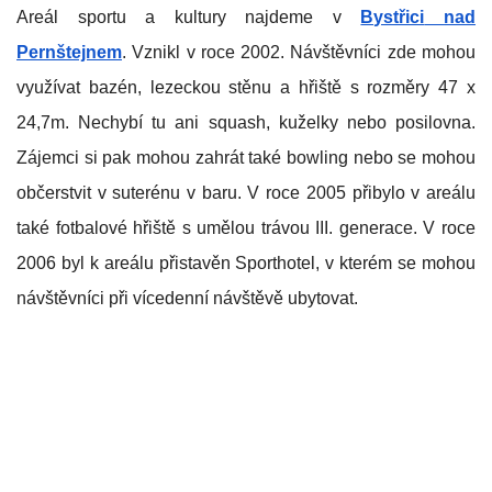
Areál sportu a kultury najdeme v
Bystřici
nad
Pernštejnem
. Vznikl v roce 2002. Návštěvníci zde mohou
využívat bazén, lezeckou stěnu a hřiště s rozměry 47 x
24,7m. Nechybí tu ani squash, kuželky nebo posilovna.
Zájemci si pak mohou zahrát také bowling nebo se mohou
občerstvit v suterénu v baru. V roce 2005 přibylo v areálu
také fotbalové hřiště s umělou trávou III. generace. V roce
2006 byl k areálu přistavěn Sporthotel, v kterém se mohou
návštěvníci při vícedenní návštěvě ubytovat.