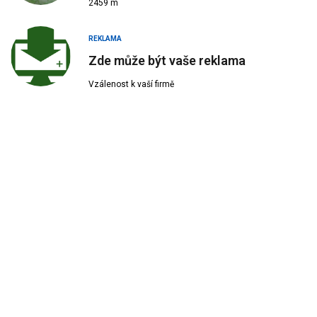
2459 m
REKLAMA
Zde může být vaše reklama
Vzálenost k vaší firmě