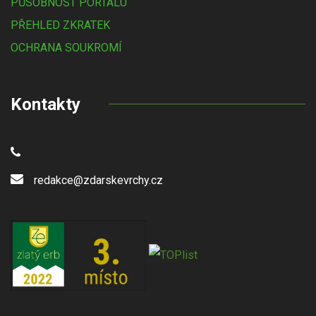
PŮSOBNOST PORTÁLU
PŘEHLED ZKRATEK
OCHRANA SOUKROMÍ
Kontakty
redakce@zdarskevrchy.cz