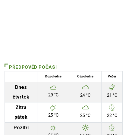
PŘEDPOVĚD POČASÍ
Dopoledne
Odpoledne
Večer
Dnes
29 °C
24 °C
21 °C
čtvrtek
Zítra
25 °C
25 °C
22 °C
pátek
Pozítří