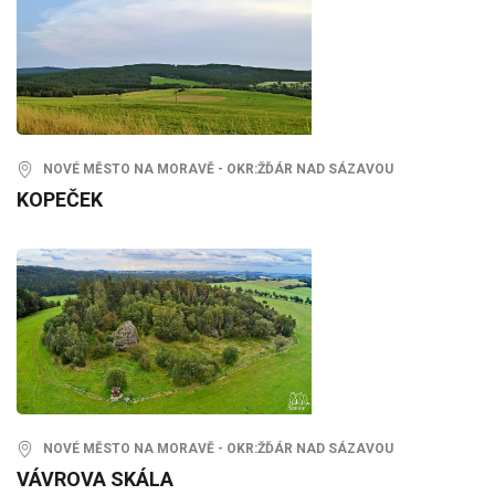
NOVÉ MĚSTO NA MORAVĚ - OKR:ŽĎÁR NAD SÁZAVOU
KOPEČEK
NOVÉ MĚSTO NA MORAVĚ - OKR:ŽĎÁR NAD SÁZAVOU
VÁVROVA SKÁLA