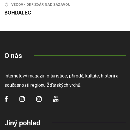
VĚCOV - OKR:ŽĎÁR NAD SÁZAVOU
BOHDALEC
O nás
Internetový magazín o turistice, přírodě, kultuře, historii a
současnosti regionu Žďárských vrchů.
Jiný pohled