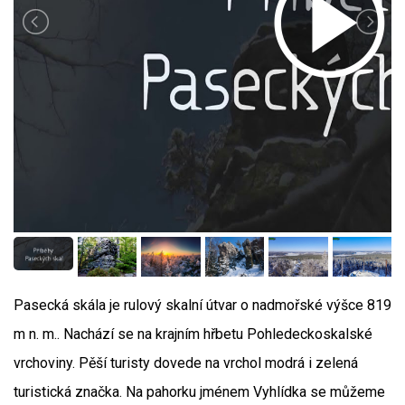
Pasecká skála je rulový skalní útvar o nadmořské výšce 819
m n. m.. Nachází se na krajním hřbetu Pohledeckoskalské
vrchoviny. Pěší turisty dovede na vrchol modrá i zelená
turistická značka. Na pahorku jménem Vyhlídka se můžeme