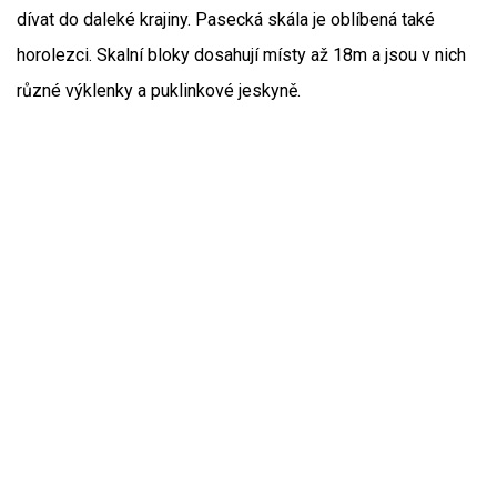
dívat do daleké krajiny. Pasecká skála je oblíbená také
horolezci. Skalní bloky dosahují místy až 18m a jsou v nich
různé výklenky a puklinkové jeskyně.