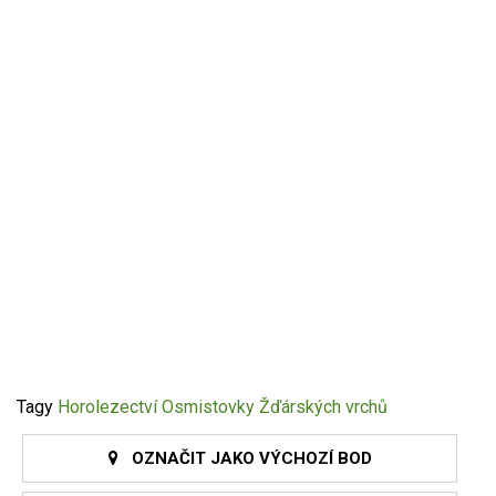
Tagy
Horolezectví
Osmistovky Žďárských vrchů
OZNAČIT JAKO VÝCHOZÍ BOD