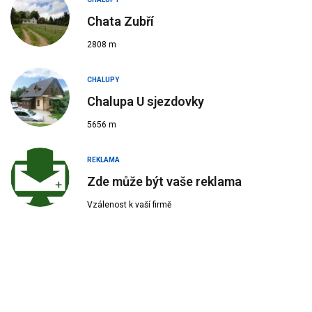
Chata Zubří
2808 m
CHALUPY
Chalupa U sjezdovky
5656 m
REKLAMA
Zde může být vaše reklama
Vzálenost k vaší firmě