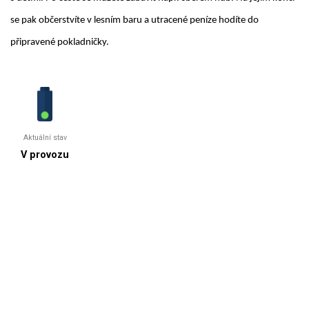
se pak občerstvíte v lesním baru a utracené peníze hodíte do
připravené pokladničky.
Aktuální stav
V provozu