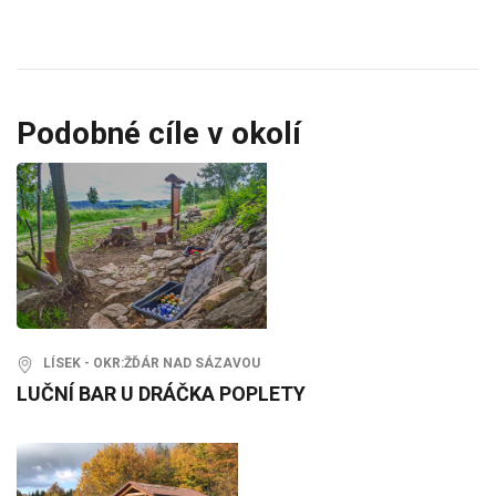
Podobné cíle v okolí
LÍSEK - OKR:ŽĎÁR NAD SÁZAVOU
LUČNÍ BAR U DRÁČKA POPLETY