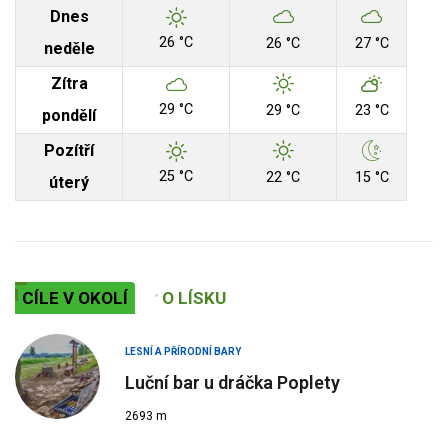
Dnes
26 °C
26 °C
27 °C
neděle
Zítra
29 °C
29 °C
23 °C
pondělí
Pozítří
25 °C
22 °C
15 °C
úterý
CÍLE V OKOLÍ
O LÍSKU
LESNÍ A PŘÍRODNÍ BARY
Luční bar u dráčka Poplety
2693 m