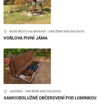
NOVÉ MĚSTO NA MORAVĚ - OKR:ŽĎÁR NAD SÁZAVOU
VORLOVA PIVNÍ JÁMA
JAVOREK - OKR:ŽĎÁR NAD SÁZAVOU
SAMOOBSLUŽNÉ OBČERSVENÍ POD LOMINKOU