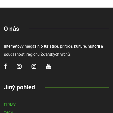
O nás
Internetový magazín o turistice, přírodě, kultuře, historii a
současnosti regionu Žďárských vrchů.
Jiný pohled
FIRMY
TAGY