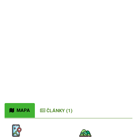
MAPA
ČLÁNKY (1)