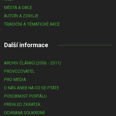
MĚSTA A OBCE
AUTOŘI A ZDROJE
TRADIČNÍ A TÉMATICKÉ AKCE
Další informace
ARCHIV ČLÁNKŮ (2006 - 2011)
PROVOZOVATEL
PRO MÉDIA
O NÁS ANEB NA CO SE PTÁTE
PŮSOBNOST PORTÁLU
PŘEHLED ZKRATEK
OCHRANA SOUKROMÍ