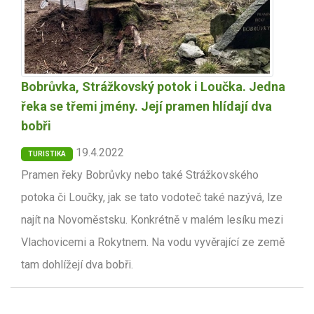
Bobrůvka, Strážkovský potok i Loučka. Jedna
řeka se třemi jmény. Její pramen hlídají dva
bobři
19.4.2022
TURISTIKA
Pramen řeky Bobrůvky nebo také Strážkovského
potoka či Loučky, jak se tato vodoteč také nazývá, lze
najít na Novoměstsku. Konkrétně v malém lesíku mezi
Vlachovicemi a Rokytnem. Na vodu vyvěrající ze země
tam dohlížejí dva bobři.