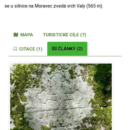
se u silnice na Moravec zvedá vrch Valy (565 m).
MAPA
TURISTICKÉ CÍLE (7)
ČLÁNKY (2)
CITACE (1)