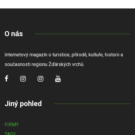
O nás
Internetový magazín o turistice, přírodě, kultuře, historii a
současnosti regionu Žďárských vrchů.
Jiný pohled
FIRMY
TAGY