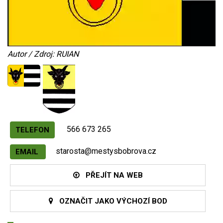
Autor / Zdroj: RUIAN
566 673 265
TELEFON
starosta@mestysbobrova.cz
EMAIL
PŘEJÍT NA WEB
OZNAČIT JAKO VÝCHOZÍ BOD