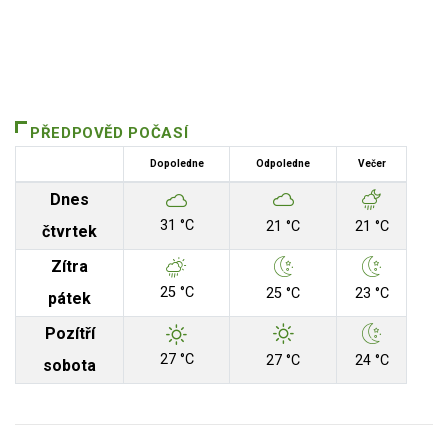
PŘEDPOVĚD POČASÍ
Dopoledne
Odpoledne
Večer
Dnes
31 °C
21 °C
21 °C
čtvrtek
Zítra
25 °C
25 °C
23 °C
pátek
Pozítří
27 °C
27 °C
24 °C
sobota