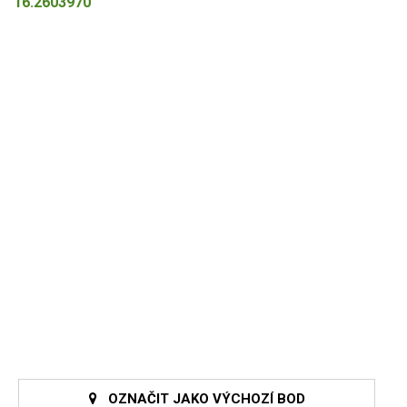
16.2603970
OZNAČIT JAKO VÝCHOZÍ BOD