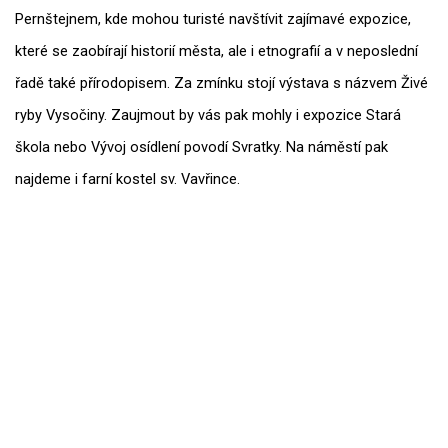
Pernštejnem, kde mohou turisté navštívit zajímavé expozice,
které se zaobírají historií města, ale i etnografií a v neposlední
řadě také přírodopisem. Za zmínku stojí výstava s názvem Živé
ryby Vysočiny. Zaujmout by vás pak mohly i expozice Stará
škola nebo Vývoj osídlení povodí Svratky. Na náměstí pak
najdeme i farní kostel sv. Vavřince.