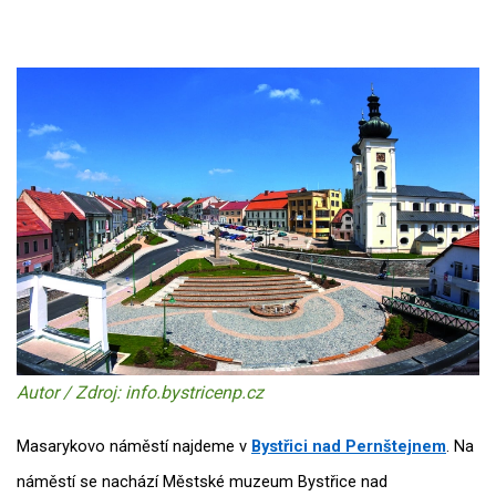
Autor / Zdroj: info.bystricenp.cz
Masarykovo náměstí najdeme v
Bystřici nad Pernštejnem
. Na
náměstí se nachází Městské muzeum Bystřice nad