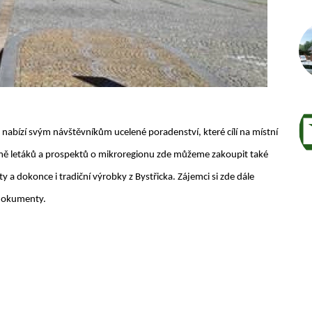
nabízí svým návštěvníkům ucelené poradenství, které cílí na místní
ě letáků a prospektů o mikroregionu zde můžeme zakoupit také
a dokonce i tradiční výrobky z Bystřicka. Zájemci si zde dále
 dokumenty.