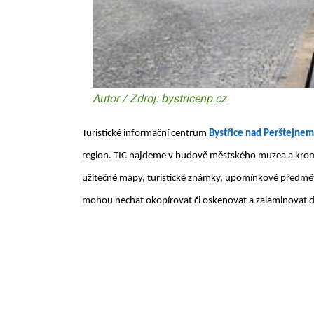
Autor / Zdroj: bystricenp.cz
Turistické informační centrum
Bystřice nad Perštejnem
region. TIC najdeme v budově městského muzea a krom
užitečné mapy, turistické známky, upomínkové předměty 
mohou nechat okopírovat či oskenovat a zalaminovat