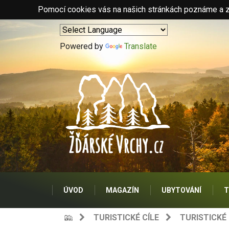
Pomocí cookies vás na našich stránkách poznáme a zo
Powered by
Translate
ÚVOD
MAGAZÍN
UBYTOVÁNÍ
T
TURISTICKÉ CÍLE
TURISTICKÉ