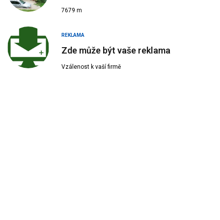
7679 m
REKLAMA
Zde může být vaše reklama
Vzálenost k vaší firmě