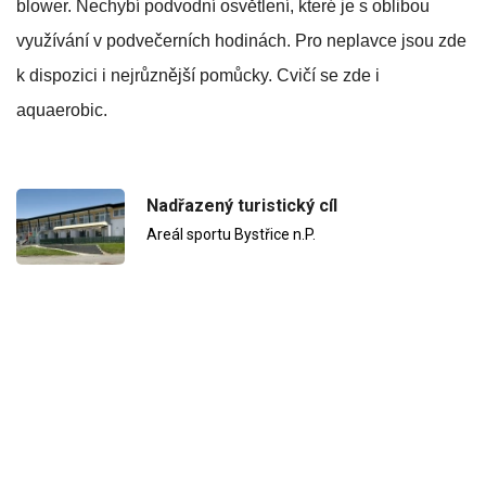
blower. Nechybí podvodní osvětlení, které je s oblibou
využívání v podvečerních hodinách. Pro neplavce jsou zde
k dispozici i nejrůznější pomůcky. Cvičí se zde i
aquaerobic.
Nadřazený turistický cíl
Areál sportu Bystřice n.P.