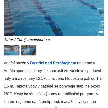
Autor / Zdroj: arealsportu.cz
Vnitřní bazén v
Bystřici nad Pernštejnem
najdeme v
Areálu sportu a kultury. Je součástí víceúčelové sportovní
haly a má rozměry 12,5x6,5m. Jeho hloubka je pak od 1,1-
1,6 m. Teplota vody v bazéně se pohybuje stabilně okolo
28°C. Krytý bazén má i výborný rehabilitační program, v
kterém najdeme např. protiproud, masážní trysky nebo