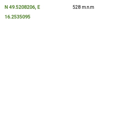
N 49.5208206, E
528 m.n.m
16.2535095