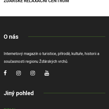
ŽĎÁRSKÉ RELAXAČNÍ CENTRUM
O nás
Internetový magazín o turistice, přírodě, kultuře, historii a
současnosti regionu Žďárských vrchů.
Jiný pohled