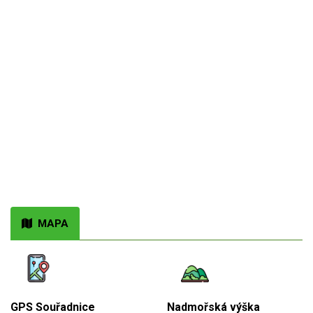
MAPA
GPS Souřadnice
Nadmořská výška