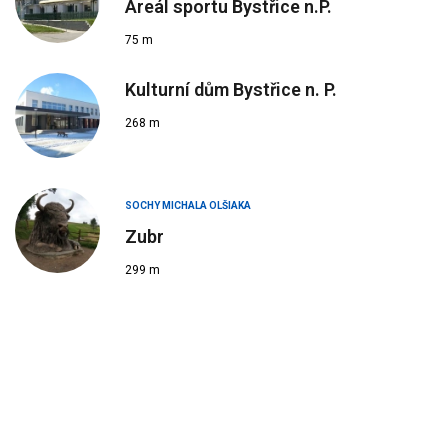
Areál sportu Bystřice n.P.
75 m
Kulturní dům Bystřice n. P.
268 m
SOCHY MICHALA OLŠIAKA
Zubr
299 m