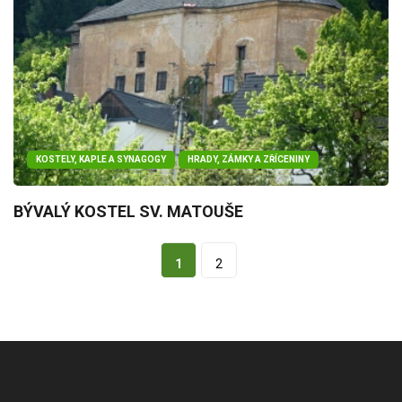
KOSTELY, KAPLE A SYNAGOGY
HRADY, ZÁMKY A ZŘÍCENINY
BÝVALÝ KOSTEL SV. MATOUŠE
1
2