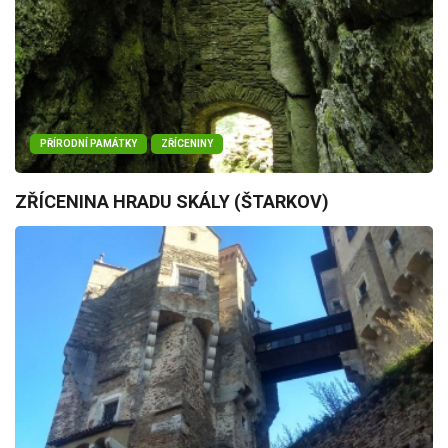
PŘÍRODNÍ PAMÁTKY
ZŘÍCENINY
ZŘÍCENINA HRADU SKÁLY (ŠTARKOV)