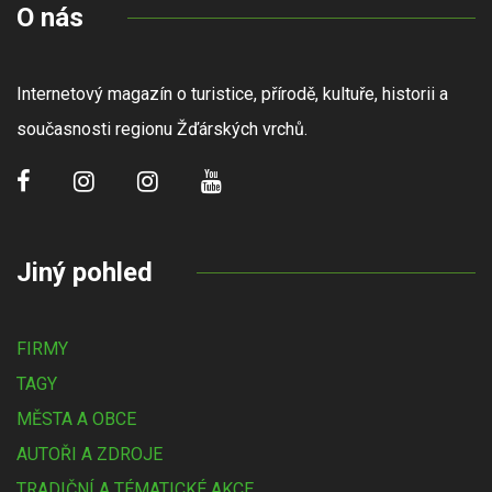
O nás
Internetový magazín o turistice, přírodě, kultuře, historii a
současnosti regionu Žďárských vrchů.
Jiný pohled
FIRMY
TAGY
MĚSTA A OBCE
AUTOŘI A ZDROJE
TRADIČNÍ A TÉMATICKÉ AKCE