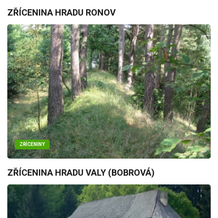
ZŘÍCENINA HRADU RONOV
ZŘÍCENINY
ZŘÍCENINA HRADU VALY (BOBROVÁ)