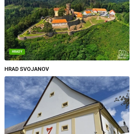
HRADY
HRAD SVOJANOV