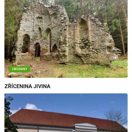
ZŘÍCENINY
ZŘÍCENINA JIVINA