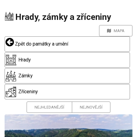
Hrady, zámky a zříceniny
MAPA
Zpět do památky a umění
Hrady
Zámky
Zříceniny
NEJHLEDANĚJŠÍ
NEJNOVĚJŠÍ