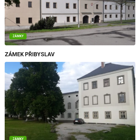
ZÁMKY
ZÁMEK PŘIBYSLAV
ZÁMKY