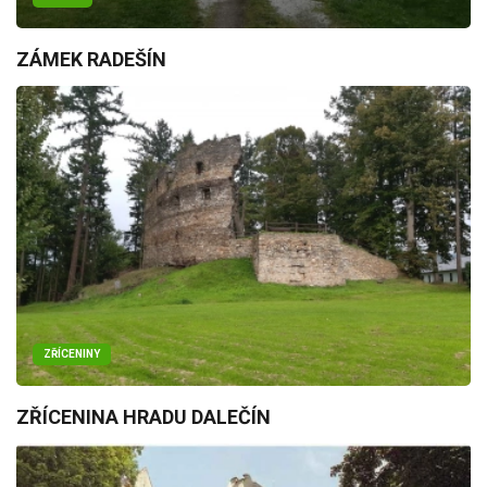
ZÁMEK RADEŠÍN
ZŘÍCENINY
ZŘÍCENINA HRADU DALEČÍN