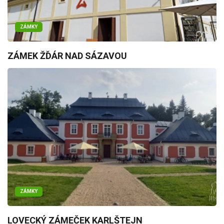
ZÁMKY
ZÁMEK ŽĎÁR NAD SÁZAVOU
ZÁMKY
LOVECKÝ ZÁMEČEK KARLŠTEJN