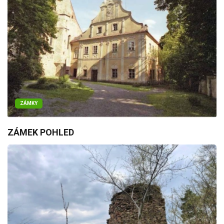
ZÁMKY
ZÁMEK POHLED