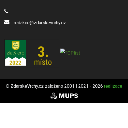
redakce@zdarskevrchy.cz
© ZdarskeVrchy.cz založeno 2001 | 2021 - 2026
realizace