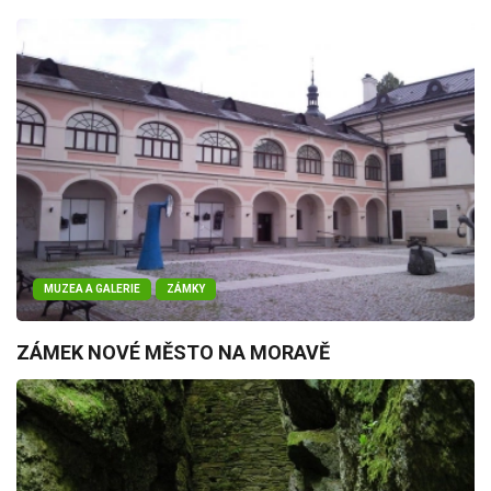
MUZEA A GALERIE
ZÁMKY
ZÁMEK NOVÉ MĚSTO NA MORAVĚ