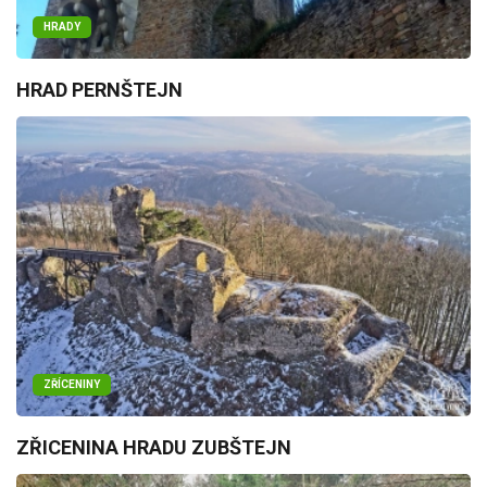
HRADY
HRAD PERNŠTEJN
ZŘÍCENINY
ZŘICENINA HRADU ZUBŠTEJN