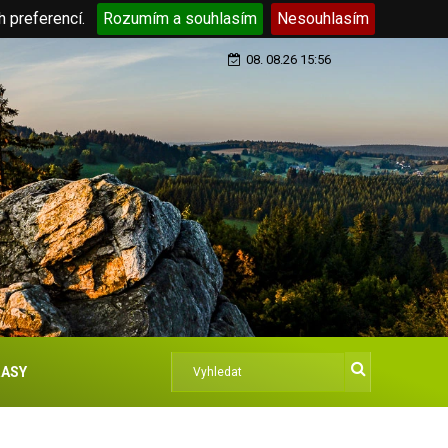
h preferencí.
Rozumím a souhlasím
Nesouhlasím
08. 08.26 15:56
ASY