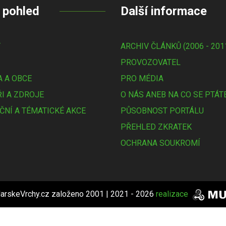
 pohled
Další informace
Y
ARCHIV ČLÁNKŮ (2006 - 201
PROVOZOVATEL
 A OBCE
PRO MÉDIA
I A ZDROJE
O NÁS ANEB NA CO SE PTÁT
ČNÍ A TÉMATICKÉ AKCE
PŮSOBNOST PORTÁLU
PŘEHLED ZKRATEK
OCHRANA SOUKROMÍ
arskeVrchy.cz založeno 2001 | 2021 - 2026
realizace