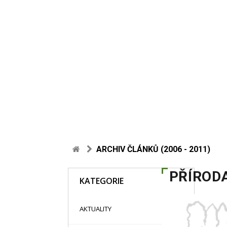
ARCHIV ČLÁNKŮ (2006 - 2011)
PŘÍROD
KATEGORIE
48
AKTUALITY