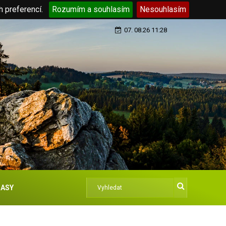
h preferencí.
Rozumím a souhlasím
Nesouhlasím
07. 08.26 11:28
ASY