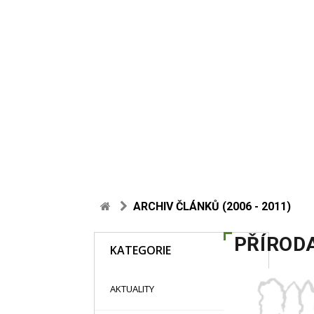
ARCHIV ČLÁNKŮ (2006 - 2011)
PŘÍROD
KATEGORIE
48
AKTUALITY