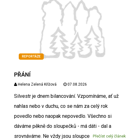
REPORTÁŽE
PŘÁNÍ
Helena Zelená Křížová
07.08.2026
Silvestr je dnem bilancování. Vzpomínáme, ať už
nahlas nebo v duchu, co se nám za celý rok
povedlo nebo naopak nepovedlo. Všechno si
dáváme pěkně do sloupečků - má dáti - dal a
srovnáváme. Ne vždy jsou sloupce
Přečíst celý článek