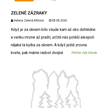
ZELENÉ ZÁZRAKY
Helena Zelená Křížová
08.08.2026
Když je za oknem bílo všude kam až oko dohlédne
a venku mrzne až praští, určitě nás potěší alespoň
nějaká ta kytka za oknem. A když ještě zrovna
kvete, pak máme radost dvojná
Přečíst celý článek