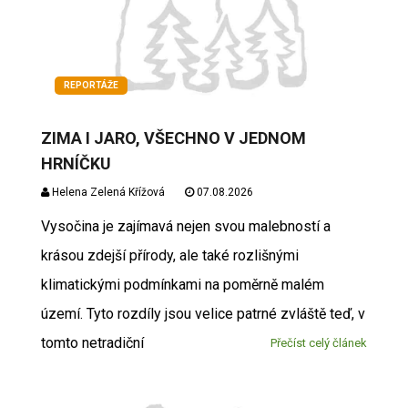
REPORTÁŽE
ZIMA I JARO, VŠECHNO V JEDNOM
HRNÍČKU
Helena Zelená Křížová
07.08.2026
Vysočina je zajímavá nejen svou malebností a
krásou zdejší přírody, ale také rozlišnými
klimatickými podmínkami na poměrně malém
území. Tyto rozdíly jsou velice patrné zvláště teď, v
tomto netradiční
Přečíst celý článek