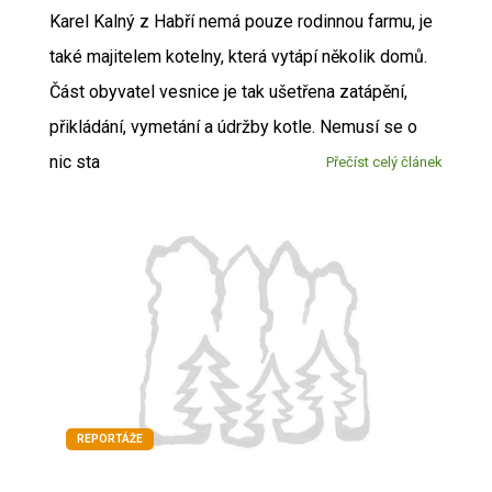
Karel Kalný z Habří nemá pouze rodinnou farmu, je
také majitelem kotelny, která vytápí několik domů.
Část obyvatel vesnice je tak ušetřena zatápění,
přikládání, vymetání a údržby kotle. Nemusí se o
nic sta
Přečíst celý článek
REPORTÁŽE