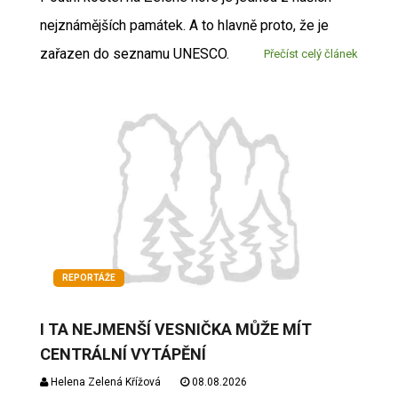
nejznámějších památek. A to hlavně proto, že je
zařazen do seznamu UNESCO.
Přečíst celý článek
REPORTÁŽE
I TA NEJMENŠÍ VESNIČKA MŮŽE MÍT
CENTRÁLNÍ VYTÁPĚNÍ
Helena Zelená Křížová
08.08.2026