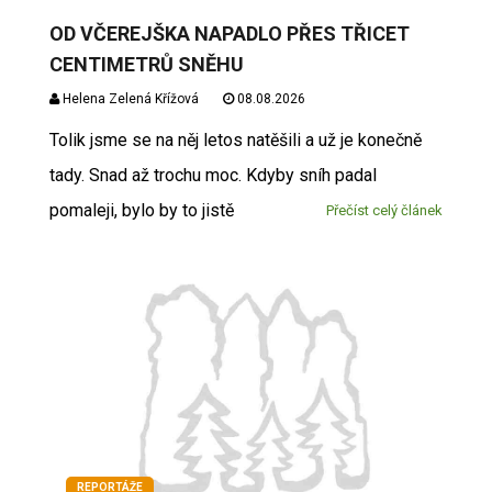
OD VČEREJŠKA NAPADLO PŘES TŘICET
CENTIMETRŮ SNĚHU
Helena Zelená Křížová
08.08.2026
Tolik jsme se na něj letos natěšili a už je konečně
tady. Snad až trochu moc. Kdyby sníh padal
pomaleji, bylo by to jistě
Přečíst celý článek
REPORTÁŽE