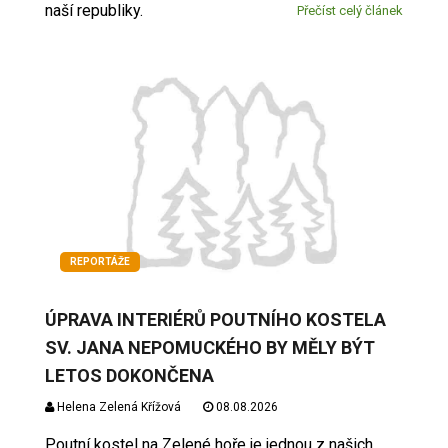
naší republiky.
Přečíst celý článek
REPORTÁŽE
ÚPRAVA INTERIÉRŮ POUTNÍHO KOSTELA
SV. JANA NEPOMUCKÉHO BY MĚLY BÝT
LETOS DOKONČENA
Helena Zelená Křížová
08.08.2026
Poutní kostel na Zelené hoře je jednou z našich