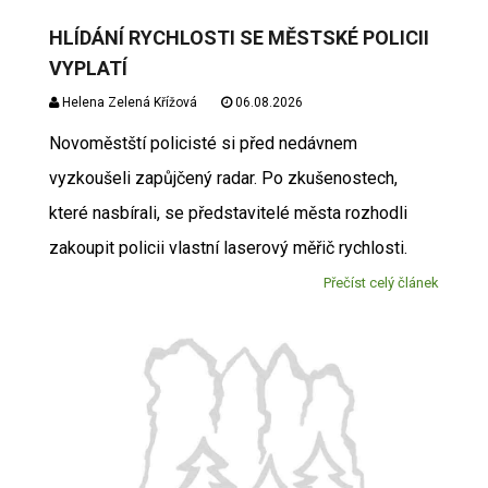
HLÍDÁNÍ RYCHLOSTI SE MĚSTSKÉ POLICII
VYPLATÍ
Helena Zelená Křížová
06.08.2026
Novoměstští policisté si před nedávnem
vyzkoušeli zapůjčený radar. Po zkušenostech,
které nasbírali, se představitelé města rozhodli
zakoupit policii vlastní laserový měřič rychlosti.
Přečíst celý článek