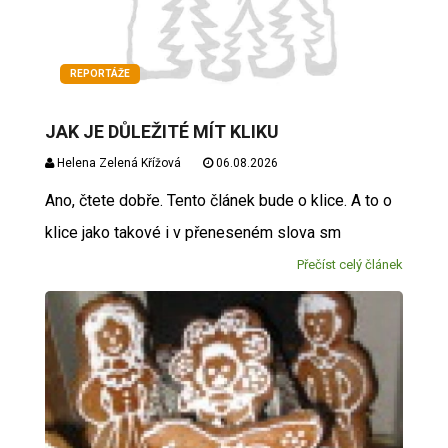
REPORTÁŽE
JAK JE DŮLEŽITÉ MÍT KLIKU
Helena Zelená Křížová
06.08.2026
Ano, čtete dobře. Tento článek bude o klice. A to o
klice jako takové i v přeneseném slova sm
Přečíst celý článek