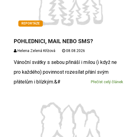
REPORTÁŽE
POHLEDNICI, MAIL NEBO SMS?
Helena Zelená Křížová
08.08.2026
Vánoční svátky s sebou přináší i milou (i když ne
pro každého) povinnost rozesílat přání svým
přátelům i blízkým.&#
Přečíst celý článek