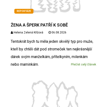
REPORTÁŽE
ŽENA A ŠPERK PATŘÍ K SOBĚ
Helena Zelená Křížová
06.08.2026
Tentokrát bych tu měla jeden skvělý typ pro muže,
kteří by chtěli dát pod stromeček ten nejkrásnější
dárek svým manželkám, přítelkyním, milenkám
nebo maminkám.
Přečíst celý článek