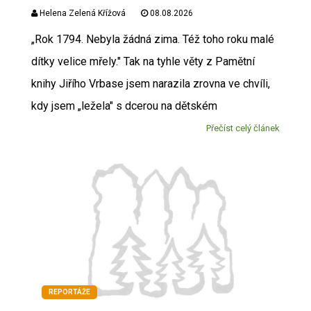
Helena Zelená Křížová
08.08.2026
„Rok 1794. Nebyla žádná zima. Též toho roku malé
dítky velice mřely." Tak na tyhle věty z Pamětní
knihy Jiřího Vrbase jsem narazila zrovna ve chvíli,
kdy jsem „ležela" s dcerou na dětském
Přečíst celý článek
REPORTÁŽE