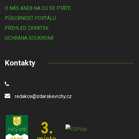
O NÁS ANEB NA CO SE PTÁTE
PŮSOBNOST PORTÁLU
PŘEHLED ZKRATEK
OCHRANA SOUKROMÍ
Kontakty
redakce@zdarskevrchy.cz