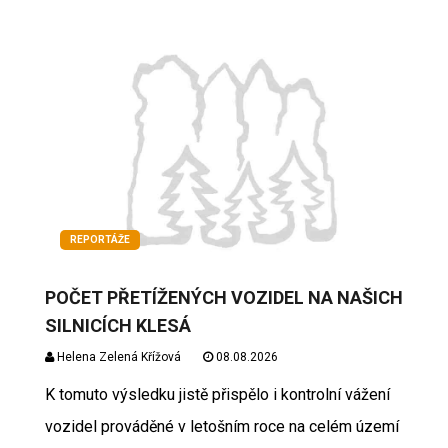
REPORTÁŽE
POČET PŘETÍŽENÝCH VOZIDEL NA NAŠICH
SILNICÍCH KLESÁ
Helena Zelená Křížová
08.08.2026
K tomuto výsledku jistě přispělo i kontrolní vážení
vozidel prováděné v letošním roce na celém území