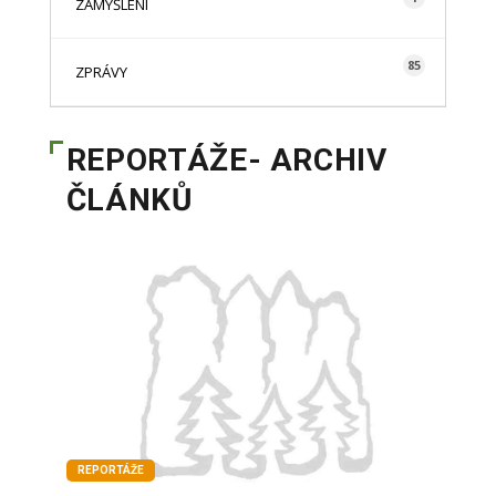
ZAMYŠLENÍ
85
ZPRÁVY
REPORTÁŽE- ARCHIV
ČLÁNKŮ
REPORTÁŽE