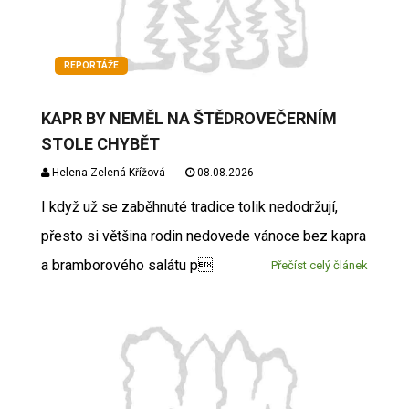
REPORTÁŽE
KAPR BY NEMĚL NA ŠTĚDROVEČERNÍM
STOLE CHYBĚT
Helena Zelená Křížová
08.08.2026
I když už se zaběhnuté tradice tolik nedodržují,
přesto si většina rodin nedovede vánoce bez kapra
a bramborového salátu p
Přečíst celý článek