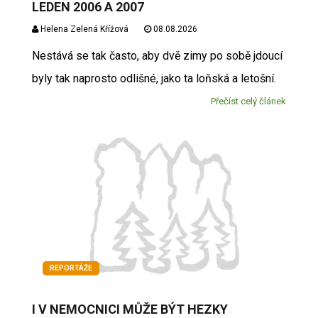
LEDEN 2006 A 2007
Helena Zelená Křížová
08.08.2026
Nestává se tak často, aby dvě zimy po sobě jdoucí
byly tak naprosto odlišné, jako ta loňská a letošní.
Přečíst celý článek
REPORTÁŽE
I V NEMOCNICI MŮŽE BÝT HEZKY