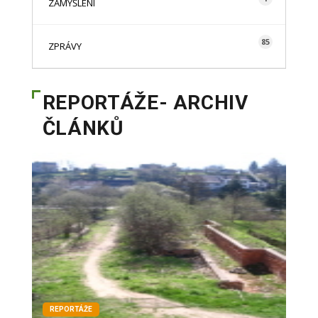
ZAMYŠLENÍ
85
ZPRÁVY
REPORTÁŽE- ARCHIV
ČLÁNKŮ
REPORTÁŽE