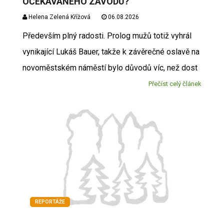
OČEKÁVANÉHO ZÁVODU?
Helena Zelená Křížová
06.08.2026
Především plný radosti. Prolog mužů totiž vyhrál
vynikající Lukáš Bauer, takže k závěrečné oslavě na
novoměstském náměstí bylo důvodů víc, než dost
Přečíst celý článek
REPORTÁŽE