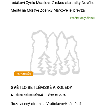
rodákovi Cyrilu Musilovi. Z rukou starostky Nového
Města na Moravě Zdeňky Markové jej převza
Přečíst celý článek
REPORTÁŽE
SVĚTLO BETLÉMSKÉ A KOLEDY
Helena Zelená Křížová
06.08.2026
Rozsvícený strom na Vratislavově náměstí