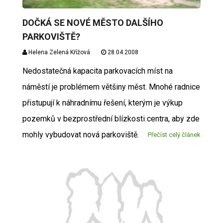
DOČKÁ SE NOVÉ MĚSTO DALŠÍHO
PARKOVIŠTĚ?
Helena Zelená Křížová
28.04.2008
Nedostatečná kapacita parkovacích míst na
náměstí je problémem většiny měst. Mnohé radnice
přistupují k náhradnímu řešení, kterým je výkup
pozemků v bezprostřední blízkosti centra, aby zde
mohly vybudovat nová parkoviště.
Přečíst celý článek