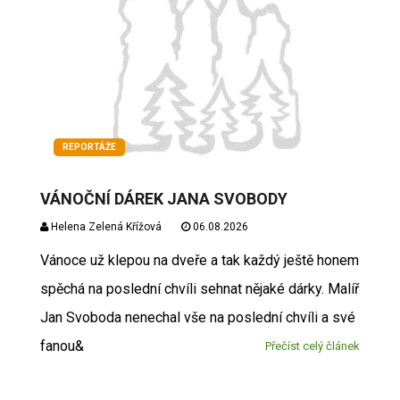
REPORTÁŽE
VÁNOČNÍ DÁREK JANA SVOBODY
Helena Zelená Křížová
06.08.2026
Vánoce už klepou na dveře a tak každý ještě honem
spěchá na poslední chvíli sehnat nějaké dárky. Malíř
Jan Svoboda nenechal vše na poslední chvíli a své
fanou&
Přečíst celý článek