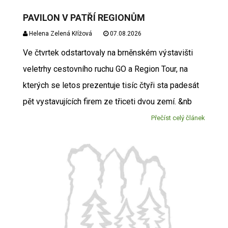
PAVILON V PATŘÍ REGIONŮM
Helena Zelená Křížová
07.08.2026
Ve čtvrtek odstartovaly na brněnském výstavišti
veletrhy cestovního ruchu GO a Region Tour, na
kterých se letos prezentuje tisíc čtyři sta padesát
pět vystavujících firem ze třiceti dvou zemí. &nb
Přečíst celý článek