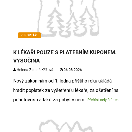
REPORTÁŽE
K LÉKAŘI POUZE S PLATEBNÍM KUPONEM.
VYSOČINA
Helena Zelená Křížová
06.08.2026
Nový zákon nám od 1. ledna příštího roku ukládá
hradit poplatek za vyšetření u lékaře, za ošetření na
pohotovosti a také za pobyt v nem
Přečíst celý článek