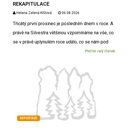
REKAPITULACE
Helena Zelená Křížová
06.08.2026
Třicátý první prosinec je posledním dnem v roce. A
právě na Silvestra většinou vzpomínáme na vše, co
se v právě uplynulém roce událo, co se nám pod
Přečíst celý článek
REPORTÁŽE