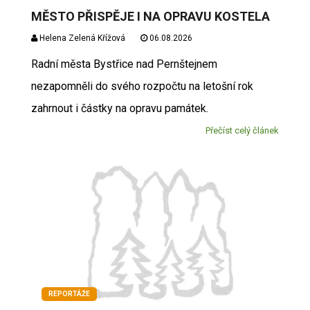
MĚSTO PŘISPĚJE I NA OPRAVU KOSTELA
Helena Zelená Křížová
06.08.2026
Radní města Bystřice nad Pernštejnem
nezapomněli do svého rozpočtu na letošní rok
zahrnout i částky na opravu památek.
Přečíst celý článek
REPORTÁŽE