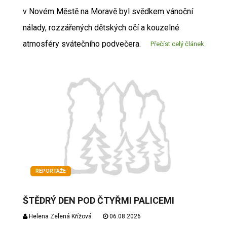
v Novém Městě na Moravě byl svědkem vánoční
nálady, rozzářených dětských očí a kouzelné
atmosféry svátečního podvečera.
Přečíst celý článek
REPORTÁŽE
ŠTĚDRÝ DEN POD ČTYŘMI PALICEMI
Helena Zelená Křížová
06.08.2026