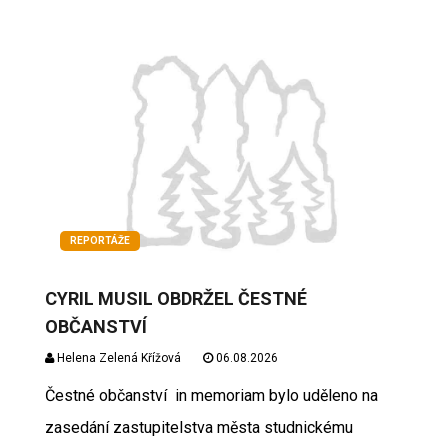
REPORTÁŽE
CYRIL MUSIL OBDRŽEL ČESTNÉ
OBČANSTVÍ
Helena Zelená Křížová
06.08.2026
Čestné občanství in memoriam bylo uděleno na
zasedání zastupitelstva města studnickému