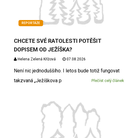
REPORTÁŽE
CHCETE SVÉ RATOLESTI POTĚŠIT
DOPISEM OD JEŽÍŠKA?
Helena Zelená Křížová
07.08.2026
Není nic jednoduššího. I letos bude totiž fungovat
takzvaná „Ježíškova p
Přečíst celý článek