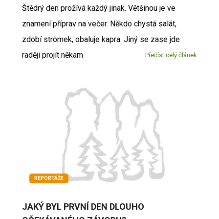
Štědrý den prožívá každý jinak. Většinou je ve
znamení příprav na večer. Někdo chystá salát,
zdobí stromek, obaluje kapra. Jiný se zase jde
raději projít někam
Přečíst celý článek
REPORTÁŽE
JAKÝ BYL PRVNÍ DEN DLOUHO