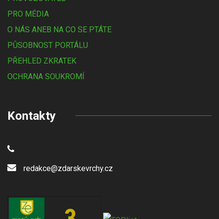
PRO MÉDIA
O NÁS ANEB NA CO SE PTÁTE
PŮSOBNOST PORTÁLU
PŘEHLED ZKRATEK
OCHRANA SOUKROMÍ
Kontakty
redakce@zdarskevrchy.cz