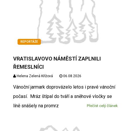
REPORTÁŽE
VRATISLAVOVO NÁMĚSTÍ ZAPLNILI
ŘEMESLNÍCI
Helena Zelená Křížová
06.08.2026
Vánoční jarmark doprovázelo letos i pravé vánoční
počasí. Mráz štípal do tváří a sněhové vločky se
líně snášely na promrz
Přečíst celý článek