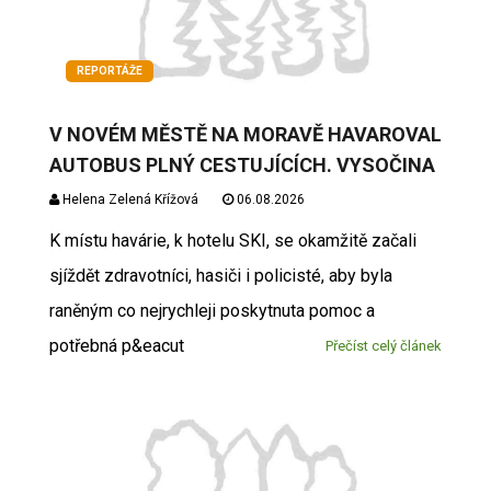
REPORTÁŽE
V NOVÉM MĚSTĚ NA MORAVĚ HAVAROVAL
AUTOBUS PLNÝ CESTUJÍCÍCH. VYSOČINA
Helena Zelená Křížová
06.08.2026
K místu havárie, k hotelu SKI, se okamžitě začali
sjíždět zdravotníci, hasiči i policisté, aby byla
raněným co nejrychleji poskytnuta pomoc a
potřebná p&eacut
Přečíst celý článek