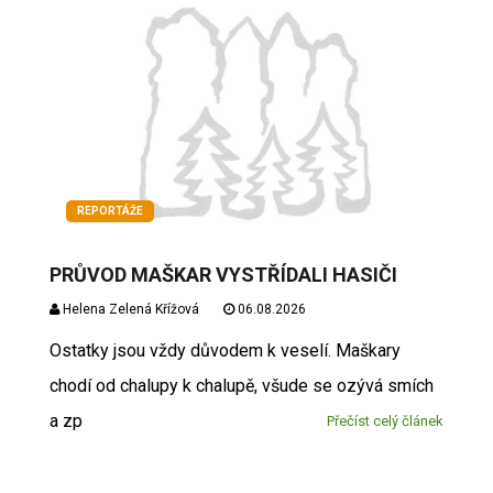
REPORTÁŽE
PRŮVOD MAŠKAR VYSTŘÍDALI HASIČI
Helena Zelená Křížová
06.08.2026
Ostatky jsou vždy důvodem k veselí. Maškary
chodí od chalupy k chalupě, všude se ozývá smích
a zp
Přečíst celý článek