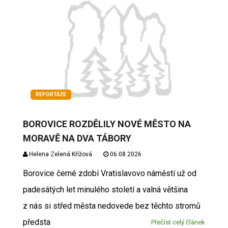
REPORTÁŽE
BOROVICE ROZDĚLILY NOVÉ MĚSTO NA
MORAVĚ NA DVA TÁBORY
Helena Zelená Křížová
06.08.2026
Borovice černé zdobí Vratislavovo náměstí už od
padesátých let minulého století a valná většina
z nás si střed města nedovede bez těchto stromů
předsta
Přečíst celý článek