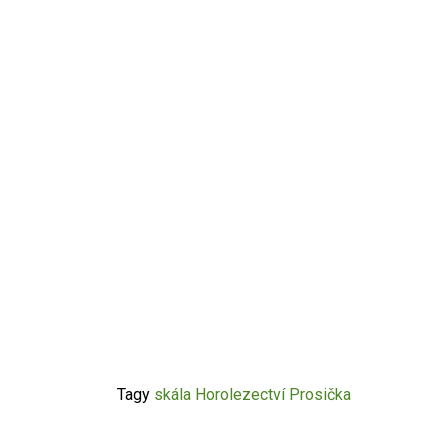
Tagy
skála
Horolezectví
Prosička