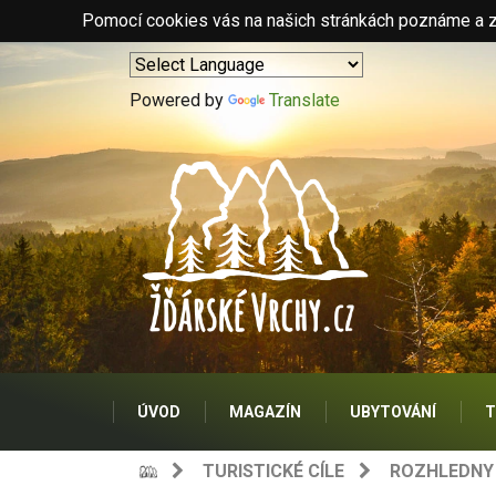
Pomocí cookies vás na našich stránkách poznáme a zo
Powered by
Translate
ÚVOD
MAGAZÍN
UBYTOVÁNÍ
T
TURISTICKÉ CÍLE
ROZHLEDNY 