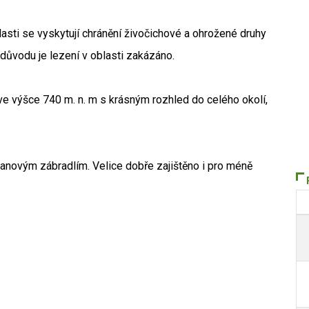
asti se vyskytují chránění živočichové a ohrožené druhy
ho důvodu je lezení v oblasti zakázáno.
ve výšce 740 m. n. m s krásným rozhled do celého okolí,
lanovým zábradlím. Velice dobře zajištěno i pro méně