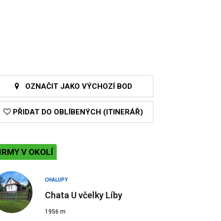
OZNAČIT JAKO VÝCHOZÍ BOD
PŘIDAT DO OBLÍBENÝCH (ITINERÁŘ)
IRMY V OKOLÍ
CHALUPY
Chata U včelky Líby
1956 m