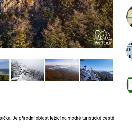
íčka. Je přírodní oblast ležící na modré turistické cestě
Autor /