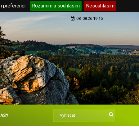
h preferencí.
Rozumím a souhlasím
Nesouhlasím
08. 08.26 19:15
ASY