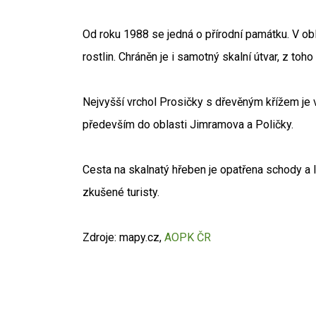
Od roku 1988 se jedná o přírodní památku. V obl
rostlin. Chráněn je i samotný skalní útvar, z to
Nejvyšší vrchol Prosičky s dřevěným křížem je 
především do oblasti Jimramova a Poličky.
Cesta na skalnatý hřeben je opatřena schody a 
zkušené turisty.
Zdroje: mapy.cz,
AOPK ČR