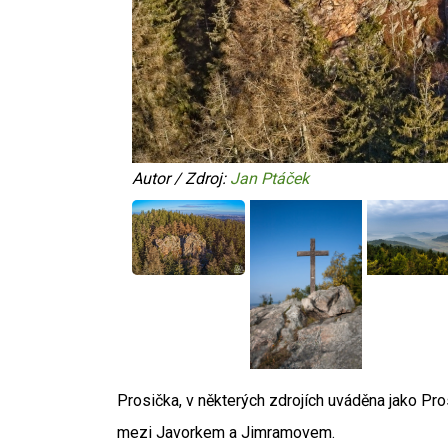
Autor / Zdroj:
Jan Ptáček
Prosička, v některých zdrojích uváděna jako Pros
mezi Javorkem a Jimramovem.