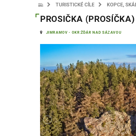
TURISTICKÉ CÍLE
KOPCE, SKÁ
PROSIČKA (PROSÍČKA)
JIMRAMOV - OKR:ŽĎÁR NAD SÁZAVOU