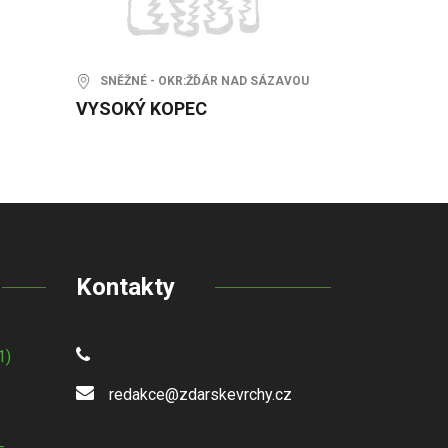
SNĚŽNÉ - OKR:ŽĎÁR NAD SÁZAVOU
VYSOKÝ KOPEC
Kontakty
1)
redakce@zdarskevrchy.cz