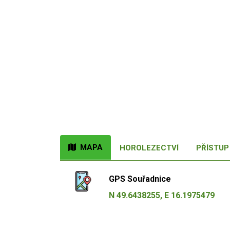
MAPA
HOROLEZECTVÍ
PŘÍSTUP
GPS Souřadnice
N 49.6438255, E 16.1975479