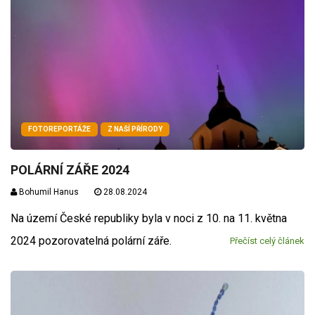
FOTOREPORTÁŽE
Z NAŠÍ PŘÍRODY
POLÁRNÍ ZÁŘE 2024
Bohumil Hanus
28.08.2024
Na území České republiky byla v noci z 10. na 11. května
2024 pozorovatelná polární záře.
Přečíst celý článek