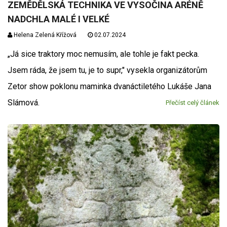
ZEMĚDĚLSKÁ TECHNIKA VE VYSOČINA ARÉNĚ
NADCHLA MALÉ I VELKÉ
Helena Zelená Křížová
02.07.2024
„Já sice traktory moc nemusím, ale tohle je fakt pecka.
Jsem ráda, že jsem tu, je to supr," vysekla organizátorům
Zetor show poklonu maminka dvanáctiletého Lukáše Jana
Slámová.
Přečíst celý článek