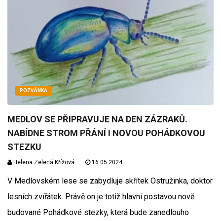
POZVÁNKA
MEDLOV SE PŘIPRAVUJE NA DEN ZÁZRAKŮ.
NABÍDNE STROM PŘÁNÍ I NOVOU POHÁDKOVOU
STEZKU
Helena Zelená Křížová
16.05.2024
V Medlovském lese se zabydluje skřítek Ostružinka, doktor
lesních zvířátek. Právě on je totiž hlavní postavou nově
budované Pohádkové stezky, která bude zanedlouho