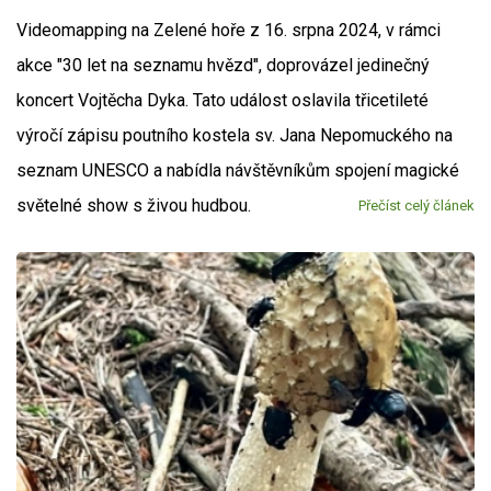
Videomapping na Zelené hoře z 16. srpna 2024, v rámci
akce "30 let na seznamu hvězd", doprovázel jedinečný
koncert Vojtěcha Dyka. Tato událost oslavila třicetileté
výročí zápisu poutního kostela sv. Jana Nepomuckého na
seznam UNESCO a nabídla návštěvníkům spojení magické
světelné show s živou hudbou.
Přečíst celý článek