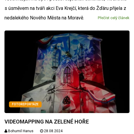
s úsměvem na tváři akci Eva Krejčí, která do Žďáru přijela z
nedalekého Nového Města na Moravě.
Přečíst celý článek
FOTOREPORTÁŽE
VIDEOMAPPING NA ZELENÉ HOŘE
Bohumil Hanus
28.08.2024