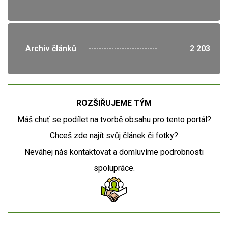
">
Archiv článků
2 203
ROZŠIŘUJEME TÝM
Máš chuť se podílet na tvorbě obsahu pro tento portál?
Chceš zde najít svůj článek či fotky?
Neváhej nás kontaktovat a domluvíme podrobnosti
spolupráce.