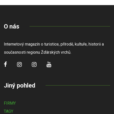
O nás
Internetový magazín o turistice, přírodě, kultuře, historii a
současnosti regionu Žďárských vrchů.
Jiný pohled
FIRMY
TAGY