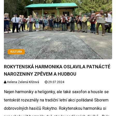
KULTURA
ROKYTENSKÁ HARMONIKA OSLAVILA PATNÁCTÉ
NAROZENINY ZPĚVEM A HUDBOU
Helena Zelená Křížová
29.07.2024
Nejen harmoniky a heligonky, ale také saxofon a housle se
tentokrát rozezněly na tradiční letní akci pořádané Sborem
dobrovolných hasičů Rokytno. Rokytenskou harmoniku si