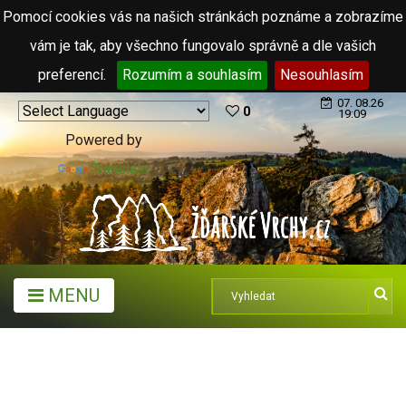
Pomocí cookies vás na našich stránkách poznáme a zobrazíme
vám je tak, aby všechno fungovalo správně a dle vašich
preferencí.
Rozumím a souhlasím
Nesouhlasím
07. 08.26
0
19:09
Powered by
Translate
MENU