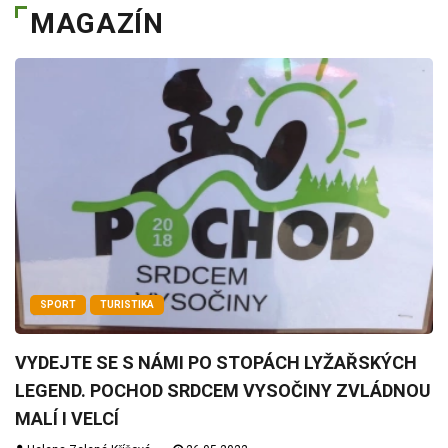
MAGAZÍN
SPORT
TURISTIKA
VYDEJTE SE S NÁMI PO STOPÁCH LYŽAŘSKÝCH
LEGEND. POCHOD SRDCEM VYSOČINY ZVLÁDNOU
MALÍ I VELCÍ