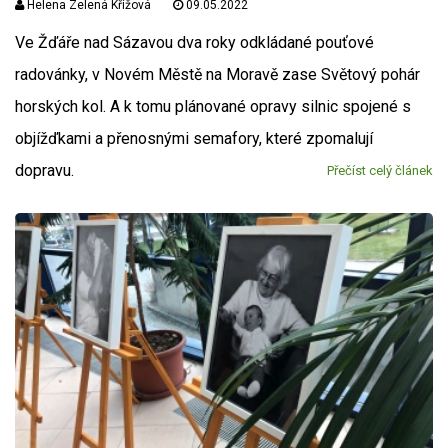
Helena Zelená Křížová
09.05.2022
Ve Žďáře nad Sázavou dva roky odkládané pouťové
radovánky, v Novém Městě na Moravě zase Světový pohár
horských kol. A k tomu plánované opravy silnic spojené s
objížďkami a přenosnými semafory, které zpomalují
dopravu.
Přečíst celý článek