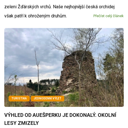
zeleni Žďárských vrchů. Naše nejhojnější česká orchidej
však patří k ohroženým druhům.
Přečíst celý článek
TURISTIKA
JEDNODENNÍ VÝLET
VÝHLED OD AUEŠPERKU JE DOKONALÝ. OKOLNÍ
LESY ZMIZELY