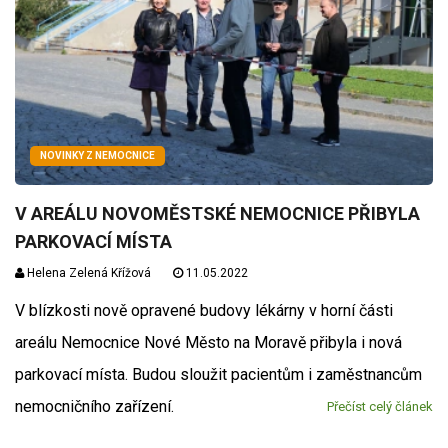
NOVINKY Z NEMOCNICE
V AREÁLU NOVOMĚSTSKÉ NEMOCNICE PŘIBYLA
PARKOVACÍ MÍSTA
Helena Zelená Křížová
11.05.2022
V blízkosti nově opravené budovy lékárny v horní části
areálu Nemocnice Nové Město na Moravě přibyla i nová
parkovací místa. Budou sloužit pacientům i zaměstnancům
nemocničního zařízení.
Přečíst celý článek