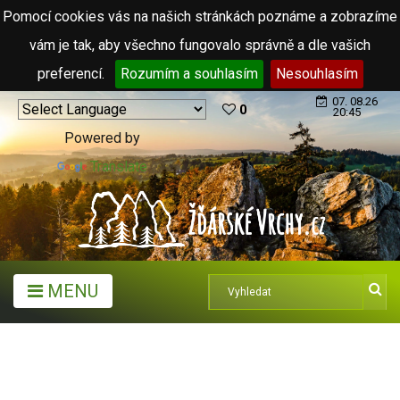
Pomocí cookies vás na našich stránkách poznáme a zobrazíme
vám je tak, aby všechno fungovalo správně a dle vašich
preferencí.
Rozumím a souhlasím
Nesouhlasím
07. 08.26
0
20:45
Powered by
Translate
MENU