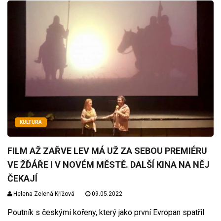
KULTURA
FILM AŽ ZAŘVE LEV MÁ UŽ ZA SEBOU PREMIÉRU
VE ŽĎÁŘE I V NOVÉM MĚSTĚ. DALŠÍ KINA NA NĚJ
ČEKAJÍ
Helena Zelená Křížová
09.05.2022
Poutník s českými kořeny, který jako první Evropan spatřil