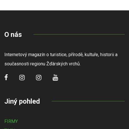
O nás
Internetový magazín o turistice, přírodě, kultuře, historii a
současnosti regionu Žďárských vrchů.
Jiný pohled
FIRMY