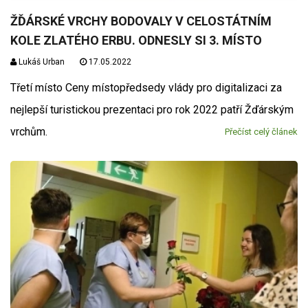
ŽĎÁRSKÉ VRCHY BODOVALY V CELOSTÁTNÍM
KOLE ZLATÉHO ERBU. ODNESLY SI 3. MÍSTO
Lukáš Urban
17.05.2022
Třetí místo Ceny místopředsedy vlády pro digitalizaci za
nejlepší turistickou prezentaci pro rok 2022 patří Žďárským
vrchům.
Přečíst celý článek