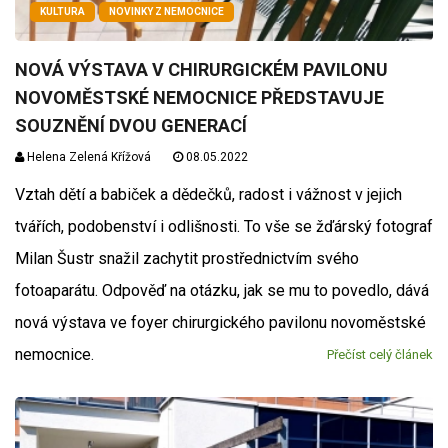
KULTURA
NOVINKY Z NEMOCNICE
NOVÁ VÝSTAVA V CHIRURGICKÉM PAVILONU
NOVOMĚSTSKÉ NEMOCNICE PŘEDSTAVUJE
SOUZNĚNÍ DVOU GENERACÍ
Helena Zelená Křížová
08.05.2022
Vztah dětí a babiček a dědečků, radost i vážnost v jejich
tvářích, podobenství i odlišnosti. To vše se žďárský fotograf
Milan Šustr snažil zachytit prostřednictvím svého
fotoaparátu. Odpověď na otázku, jak se mu to povedlo, dává
nová výstava ve foyer chirurgického pavilonu novoměstské
nemocnice.
Přečíst celý článek