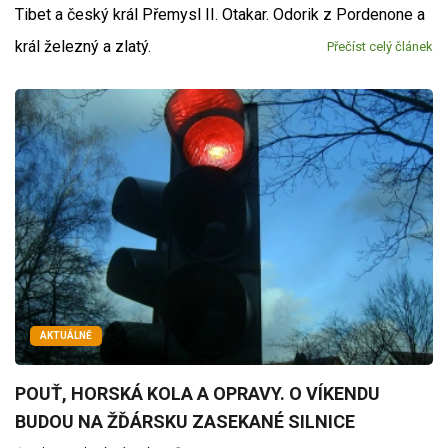
Tibet a český král Přemysl II. Otakar. Odorik z Pordenone a
král železný a zlatý.
Přečíst celý článek
AKTUÁLNĚ
POUŤ, HORSKÁ KOLA A OPRAVY. O VÍKENDU
BUDOU NA ŽĎÁRSKU ZASEKANÉ SILNICE