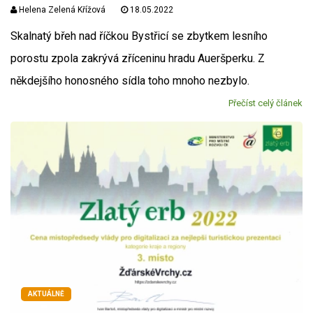
Helena Zelená Křížová
18.05.2022
Skalnatý břeh nad říčkou Bystřicí se zbytkem lesního
porostu zpola zakrývá zříceninu hradu Aueršperku. Z
někdejšího honosného sídla toho mnoho nezbylo.
Přečíst celý článek
AKTUÁLNĚ