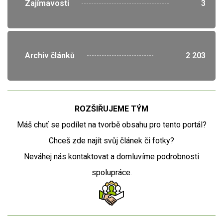
">
Zajímavosti
3
">
Archiv článků
2 203
ROZŠIŘUJEME TÝM
Máš chuť se podílet na tvorbě obsahu pro tento portál?
Chceš zde najít svůj článek či fotky?
Neváhej nás kontaktovat a domluvíme podrobnosti
spolupráce.