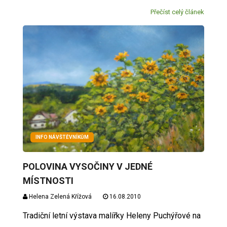
Přečíst celý článek
INFO NÁVŠTĚVNÍKŮM
POLOVINA VYSOČINY V JEDNÉ
MÍSTNOSTI
Helena Zelená Křížová
16.08.2010
Tradiční letní výstava malířky Heleny Puchýřové na