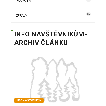
ZAMYŠLENÍ
85
ZPRÁVY
INFO NÁVŠTĚVNÍKŮM-
ARCHIV ČLÁNKŮ
INFO NÁVŠTĚVNÍKŮM