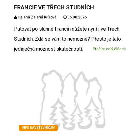
FRANCIE VE TŘECH STUDNÍCH
Helena Zelená Křížová
06.08.2026
Putovat po slunné Francii můžete nyní i ve Třech
Studních. Zdá se vám to nemožné? Přesto je tato
jedinečná možnost skutečností.
Přečíst celý článek
INFO NÁVŠTĚVNÍKŮM