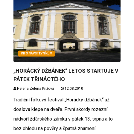
INFO NÁVŠTĚVNÍKŮM
„HORÁCKÝ DŽBÁNEK“ LETOS STARTUJE V
PÁTEK TŘINÁCTÉHO
Helena Zelená Křížová
12.08.2010
Tradiční folkový festival „Horácký džbánek“ už
doslova klepe na dveře. První akordy rozezní
nádvoří žďárského zámku v pátek 13. srpna a to
bez ohledu na pověry a špatná znamení.