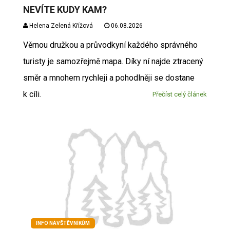
NEVÍTE KUDY KAM?
Helena Zelená Křížová
06.08.2026
Věrnou družkou a průvodkyní každého správného
turisty je samozřejmě mapa. Díky ní najde ztracený
směr a mnohem rychleji a pohodlněji se dostane
k cíli.
Přečíst celý článek
INFO NÁVŠTĚVNÍKŮM