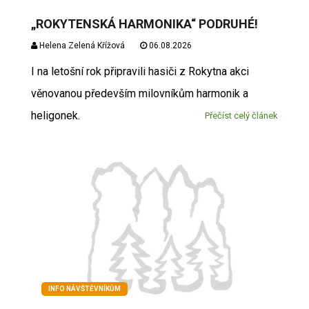
„ROKYTENSKÁ HARMONIKA“ PODRUHÉ!
Helena Zelená Křížová
06.08.2026
I na letošní rok připravili hasiči z Rokytna akci
věnovanou především milovníkům harmonik a
heligonek.
Přečíst celý článek
INFO NÁVŠTĚVNÍKŮM