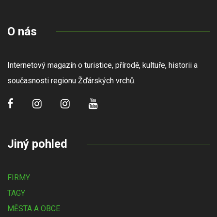
O nás
Internetový magazín o turistice, přírodě, kultuře, historii a
současnosti regionu Žďárských vrchů.
Jiný pohled
FIRMY
TAGY
MĚSTA A OBCE