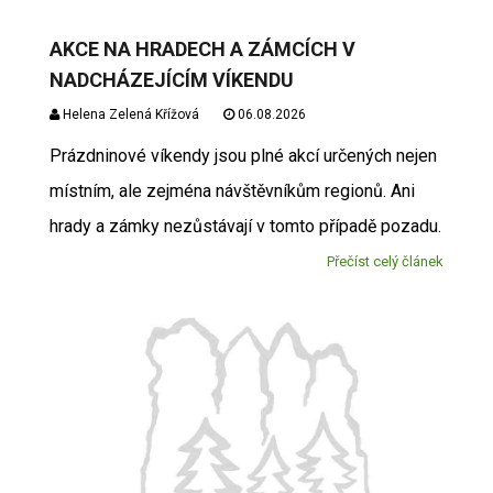
AKCE NA HRADECH A ZÁMCÍCH V
NADCHÁZEJÍCÍM VÍKENDU
Helena Zelená Křížová
06.08.2026
Prázdninové víkendy jsou plné akcí určených nejen
místním, ale zejména návštěvníkům regionů. Ani
hrady a zámky nezůstávají v tomto případě pozadu.
Přečíst celý článek