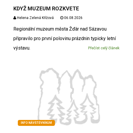
KDYŽ MUZEUM ROZKVETE
Helena Zelená Křížová
06.08.2026
Regionální muzeum města Žďár nad Sázavou
připravilo pro první polovinu prázdnin typicky letní
výstavu.
Přečíst celý článek
INFO NÁVŠTĚVNÍKŮM