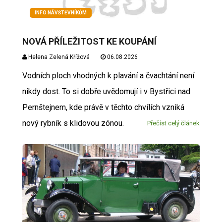
INFO NÁVŠTĚVNÍKŮM
NOVÁ PŘÍLEŽITOST KE KOUPÁNÍ
Helena Zelená Křížová
06.08.2026
Vodních ploch vhodných k plavání a čvachtání není
nikdy dost. To si dobře uvědomují i v Bystřici nad
Pernštejnem, kde právě v těchto chvílích vzniká
nový rybník s klidovou zónou.
Přečíst celý článek