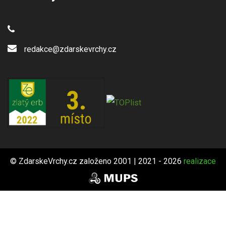
redakce@zdarskevrchy.cz
© ZdarskeVrchy.cz založeno 2001 | 2021 - 2026
realizace