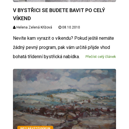
V BYSTŘICI SE BUDETE BAVIT PO CELÝ
VÍKEND
Helena Zelená Křížová
08.10.2010
Nevíte kam vyrazit o víkendu? Pokud ještě nemáte
žádný pevný program, pak vám určitě přijde vhod
bohatá třídenní bystřická nabídka.
Přečíst celý článek
INFO NÁVŠTĚVNÍKŮM