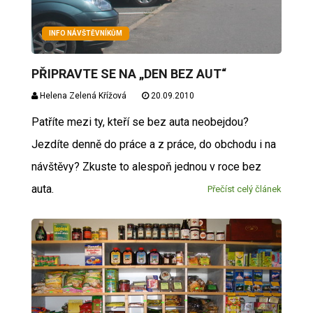
INFO NÁVŠTĚVNÍKŮM
PŘIPRAVTE SE NA „DEN BEZ AUT“
Helena Zelená Křížová
20.09.2010
Patříte mezi ty, kteří se bez auta neobejdou?
Jezdíte denně do práce a z práce, do obchodu i na
návštěvy? Zkuste to alespoň jednou v roce bez
auta.
Přečíst celý článek