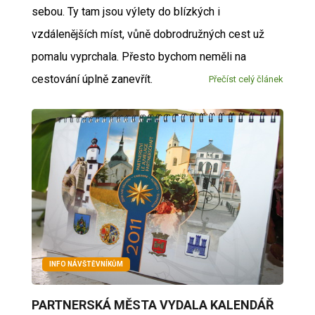
sebou. Ty tam jsou výlety do blízkých i
vzdálenějších míst, vůně dobrodružných cest už
pomalu vyprchala. Přesto bychom neměli na
cestování úplně zanevřít.
Přečíst celý článek
INFO NÁVŠTĚVNÍKŮM
PARTNERSKÁ MĚSTA VYDALA KALENDÁŘ