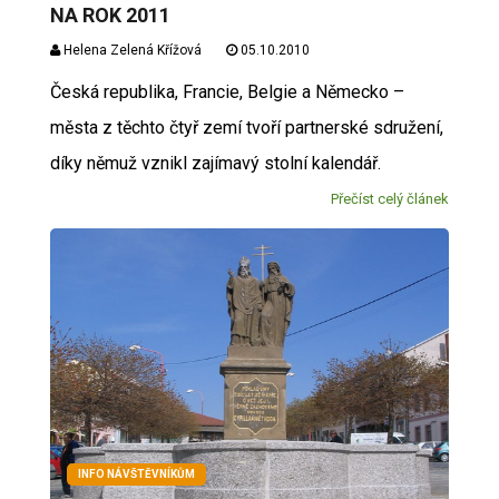
NA ROK 2011
Helena Zelená Křížová
05.10.2010
Česká republika, Francie, Belgie a Německo –
města z těchto čtyř zemí tvoří partnerské sdružení,
díky němuž vznikl zajímavý stolní kalendář.
Přečíst celý článek
INFO NÁVŠTĚVNÍKŮM