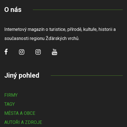
O nás
Internetový magazín o turistice, přírodě, kultuře, historii a
současnosti regionu Žďárských vrchů.
Jiný pohled
FIRMY
TAGY
MĚSTA A OBCE
AUTOŘI A ZDROJE