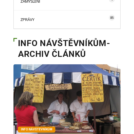
ZAMYŠLENÍ
85
ZPRÁVY
INFO NÁVŠTĚVNÍKŮM-
ARCHIV ČLÁNKŮ
INFO NÁVŠTĚVNÍKŮM