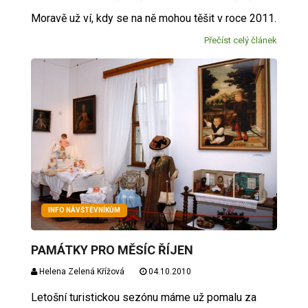
Moravě už ví, kdy se na ně mohou těšit v roce 2011.
Přečíst celý článek
INFO NÁVŠTĚVNÍKŮM
PAMÁTKY PRO MĚSÍC ŘÍJEN
Helena Zelená Křížová
04.10.2010
Letošní turistickou sezónu máme už pomalu za