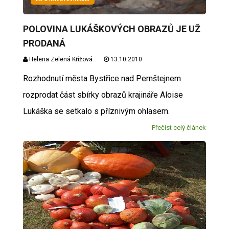
POLOVINA LUKÁŠKOVÝCH OBRAZŮ JE UŽ
PRODANÁ
Helena Zelená Křížová
13.10.2010
Rozhodnutí města Bystřice nad Pernštejnem
rozprodat část sbírky obrazů krajináře Aloise
Lukáška se setkalo s příznivým ohlasem.
Přečíst celý článek