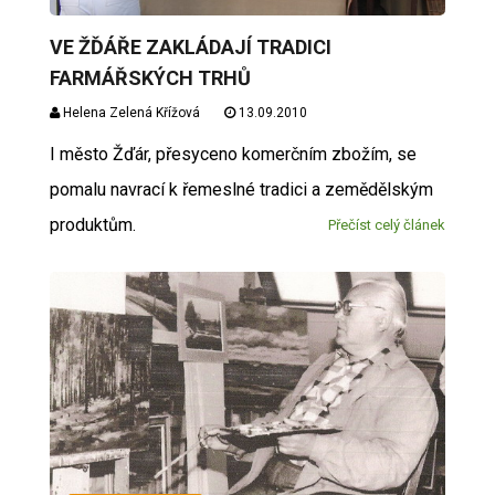
VE ŽĎÁŘE ZAKLÁDAJÍ TRADICI
FARMÁŘSKÝCH TRHŮ
Helena Zelená Křížová
13.09.2010
I město Žďár, přesyceno komerčním zbožím, se
pomalu navrací k řemeslné tradici a zemědělským
produktům.
Přečíst celý článek