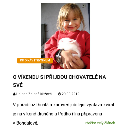
INFO NÁVŠTĚVNÍKŮM
O VÍKENDU SI PŘIJDOU CHOVATELÉ NA
SVÉ
Helena Zelená Křížová
29.09.2010
V pořadí už třicátá a zároveň jubilejní výstava zvířat
je na víkend druhého a třetího října připravena
v Bohdalově.
Přečíst celý článek