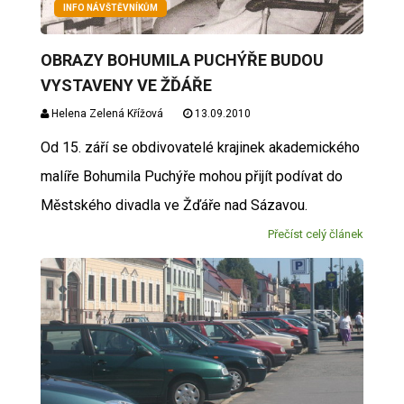
INFO NÁVŠTĚVNÍKŮM
OBRAZY BOHUMILA PUCHÝŘE BUDOU
VYSTAVENY VE ŽĎÁŘE
Helena Zelená Křížová
13.09.2010
Od 15. září se obdivovatelé krajinek akademického
malíře Bohumila Puchýře mohou přijít podívat do
Městského divadla ve Žďáře nad Sázavou.
Přečíst celý článek