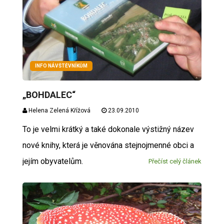
INFO NÁVŠTĚVNÍKŮM
„BOHDALEC“
Helena Zelená Křížová
23.09.2010
To je velmi krátký a také dokonale výstižný název
nové knihy, která je věnována stejnojmenné obci a
jejím obyvatelům.
Přečíst celý článek