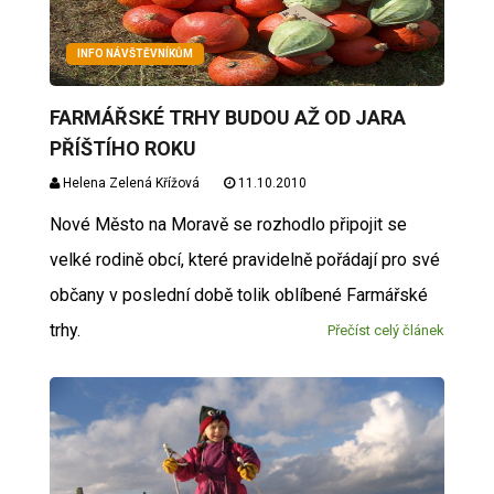
INFO NÁVŠTĚVNÍKŮM
FARMÁŘSKÉ TRHY BUDOU AŽ OD JARA
PŘÍŠTÍHO ROKU
Helena Zelená Křížová
11.10.2010
Nové Město na Moravě se rozhodlo připojit se
velké rodině obcí, které pravidelně pořádají pro své
občany v poslední době tolik oblíbené Farmářské
trhy.
Přečíst celý článek