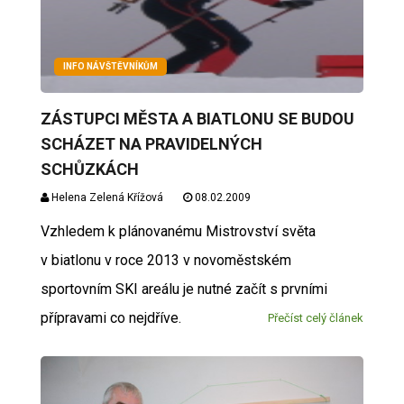
INFO NÁVŠTĚVNÍKŮM
ZÁSTUPCI MĚSTA A BIATLONU SE BUDOU
SCHÁZET NA PRAVIDELNÝCH
SCHŮZKÁCH
Helena Zelená Křížová
08.02.2009
Vzhledem k plánovanému Mistrovství světa
v biatlonu v roce 2013 v novoměstském
sportovním SKI areálu je nutné začít s prvními
přípravami co nejdříve.
Přečíst celý článek