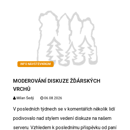
INFO NÁVŠTĚVNÍKŮM
MODEROVÁNÍ DISKUZE ŽĎÁRSKÝCH
VRCHŮ
Milan Šedý
06.08.2026
V posledních týdnech se v komentářích několik lidí
podivovalo nad stylem vedení diskuze na našem
serveru. Vzhledem k poslednímu příspěvku od paní