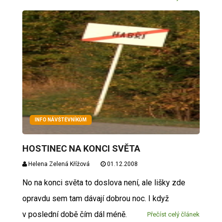
INFO NÁVŠTĚVNÍKŮM
HOSTINEC NA KONCI SVĚTA
Helena Zelená Křížová
01.12.2008
No na konci světa to doslova není, ale lišky zde
opravdu sem tam dávají dobrou noc. I když
v poslední době čím dál méně.
Přečíst celý článek