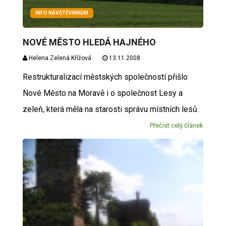
INFO NÁVŠTĚVNÍKŮM
NOVÉ MĚSTO HLEDÁ HAJNÉHO
Helena Zelená Křížová
13.11.2008
Restrukturalizací městských společností přišlo
Nové Město na Moravě i o společnost Lesy a
zeleň, která měla na starosti správu místních lesů.
Přečíst celý článek