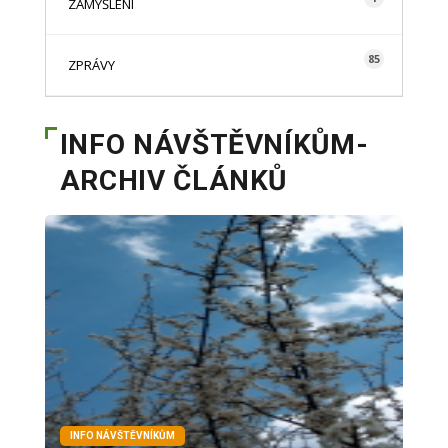
ZAMYŠLENÍ
85
ZPRÁVY
INFO NÁVŠTĚVNÍKŮM-
ARCHIV ČLÁNKŮ
INFO NÁVŠTĚVNÍKŮM