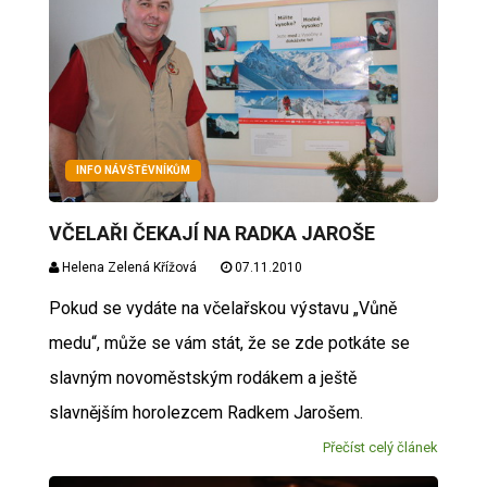
INFO NÁVŠTĚVNÍKŮM
VČELAŘI ČEKAJÍ NA RADKA JAROŠE
Helena Zelená Křížová
07.11.2010
Pokud se vydáte na včelařskou výstavu „Vůně
medu“, může se vám stát, že se zde potkáte se
slavným novoměstským rodákem a ještě
slavnějším horolezcem Radkem Jarošem.
Přečíst celý článek