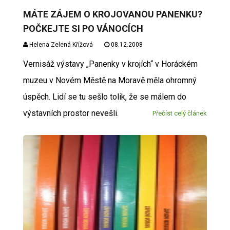
MÁTE ZÁJEM O KROJOVANOU PANENKU?
POČKEJTE SI PO VÁNOCÍCH
Helena Zelená Křížová
08.12.2008
Vernisáž výstavy „Panenky v krojích“ v Horáckém
muzeu v Novém Městě na Moravě měla ohromný
úspěch. Lidí se tu sešlo tolik, že se málem do
výstavních prostor nevešli.
Přečíst celý článek