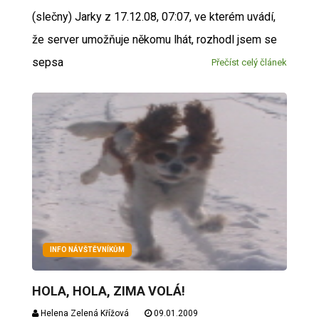
(slečny) Jarky z 17.12.08, 07:07, ve kterém uvádí,
že server umožňuje někomu lhát, rozhodl jsem se
sepsa
Přečíst celý článek
INFO NÁVŠTĚVNÍKŮM
HOLA, HOLA, ZIMA VOLÁ!
Helena Zelená Křížová
09.01.2009