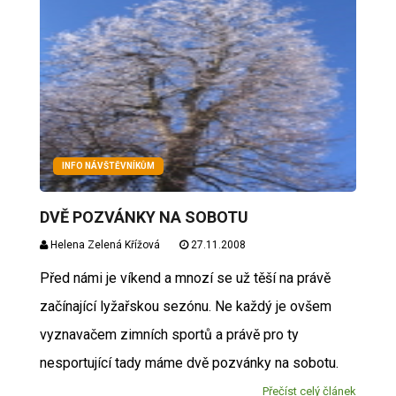
INFO NÁVŠTĚVNÍKŮM
DVĚ POZVÁNKY NA SOBOTU
Helena Zelená Křížová
27.11.2008
Před námi je víkend a mnozí se už těší na právě
začínající lyžařskou sezónu. Ne každý je ovšem
vyznavačem zimních sportů a právě pro ty
nesportující tady máme dvě pozvánky na sobotu.
Přečíst celý článek