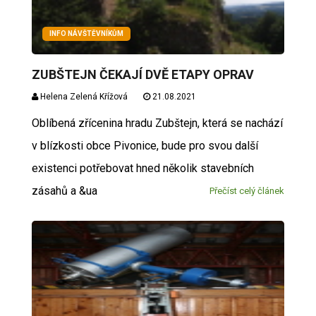
INFO NÁVŠTĚVNÍKŮM
ZUBŠTEJN ČEKAJÍ DVĚ ETAPY OPRAV
Helena Zelená Křížová
21.08.2021
Oblíbená zřícenina hradu Zubštejn, která se nachází
v blízkosti obce Pivonice, bude pro svou další
existenci potřebovat hned několik stavebních
zásahů a &ua
Přečíst celý článek