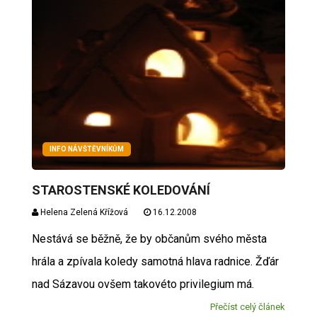
INFO NÁVŠTĚVNÍKŮM
STAROSTENSKÉ KOLEDOVÁNÍ
Helena Zelená Křížová
16.12.2008
Nestává se běžně, že by občanům svého města
hrála a zpívala koledy samotná hlava radnice. Žďár
nad Sázavou ovšem takovéto privilegium má.
Přečíst celý článek