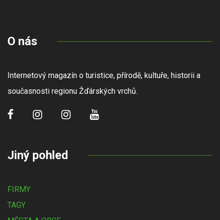
O nás
Internetový magazín o turistice, přírodě, kultuře, historii a
současnosti regionu Žďárských vrchů.
Jiný pohled
FIRMY
TAGY