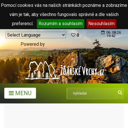
Pomocí cookies vás na našich stránkách poznáme a zobrazíme
vám je tak, aby všechno fungovalo správně a dle vašich
preferencí.
Rozumím a souhlasím
Nesouhlasím
06. 08.26
0
19:42
Powered by
Translate
MENU
ARCHIV ČLÁNKŮ (2006 - 2011)