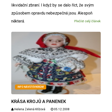
likvidační zbraní. I když by se dalo říct, že svým
způsobem opravdu nebezpečná jsou. Alespoň
některá.
Přečíst celý článek
INFO NÁVŠTĚVNÍKŮM
KRÁSA KROJŮ A PANENEK
Helena Zelená Křížová
05.12.2008