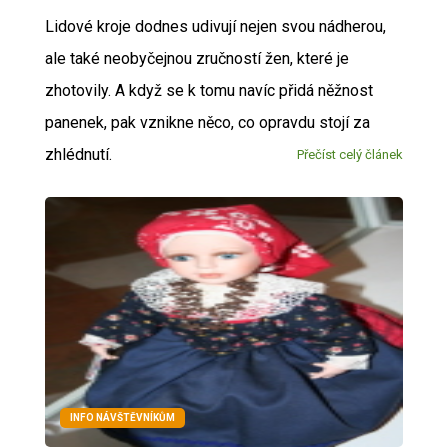
Lidové kroje dodnes udivují nejen svou nádherou,
ale také neobyčejnou zručností žen, které je
zhotovily. A když se k tomu navíc přidá něžnost
panenek, pak vznikne něco, co opravdu stojí za
zhlédnutí.
Přečíst celý článek
INFO NÁVŠTĚVNÍKŮM