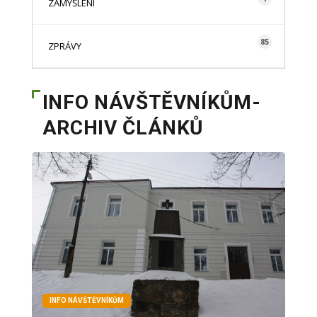
ZAMYŠLENÍ
85
ZPRÁVY
INFO NÁVŠTĚVNÍKŮM-
ARCHIV ČLÁNKŮ
INFO NÁVŠTĚVNÍKŮM