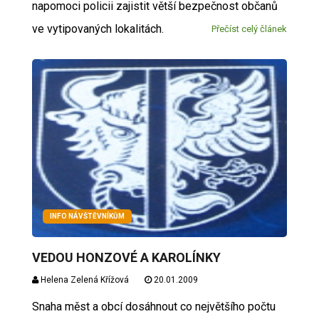
napomoci policii zajistit větší bezpečnost občanů
ve vytipovaných lokalitách.
Přečíst celý článek
INFO NÁVŠTĚVNÍKŮM
VEDOU HONZOVÉ A KAROLÍNKY
Helena Zelená Křížová
20.01.2009
Snaha měst a obcí dosáhnout co největšího počtu