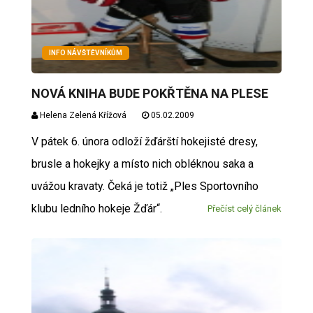
INFO NÁVŠTĚVNÍKŮM
NOVÁ KNIHA BUDE POKŘTĚNA NA PLESE
Helena Zelená Křížová
05.02.2009
V pátek 6. února odloží žďárští hokejisté dresy,
brusle a hokejky a místo nich obléknou saka a
uvážou kravaty. Čeká je totiž „Ples Sportovního
klubu ledního hokeje Žďár“.
Přečíst celý článek