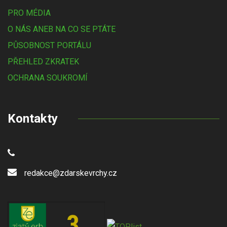
PRO MÉDIA
O NÁS ANEB NA CO SE PTÁTE
PŮSOBNOST PORTÁLU
PŘEHLED ZKRATEK
OCHRANA SOUKROMÍ
Kontakty
redakce@zdarskevrchy.cz