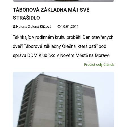
TÁBOROVÁ ZÁKLADNA MÁ I SVÉ
STRAŠIDLO
Helena Zelená Křížová
10.01.2011
Takříkajíc v rodinném kruhu proběhl Den otevřených
dveří Táborové základny Olešná, která patří pod
správu DDM Klubíčko v Novém Městě na Moravě.
Přečíst celý článek