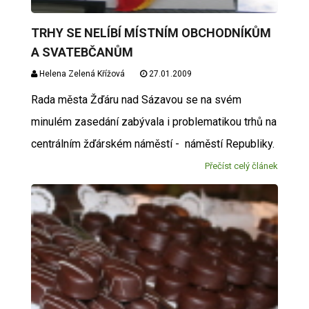
TRHY SE NELÍBÍ MÍSTNÍM OBCHODNÍKŮM
A SVATEBČANŮM
Helena Zelená Křížová
27.01.2009
Rada města Žďáru nad Sázavou se na svém
minulém zasedání zabývala i problematikou trhů na
centrálním žďárském náměstí - náměstí Republiky.
Přečíst celý článek