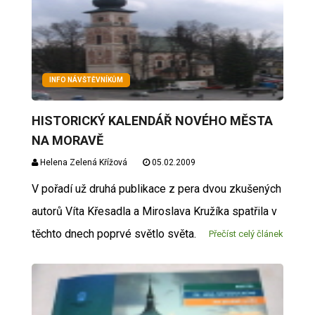
INFO NÁVŠTĚVNÍKŮM
HISTORICKÝ KALENDÁŘ NOVÉHO MĚSTA
NA MORAVĚ
Helena Zelená Křížová
05.02.2009
V pořadí už druhá publikace z pera dvou zkušených
autorů Víta Křesadla a Miroslava Kružíka spatřila v
těchto dnech poprvé světlo světa.
Přečíst celý článek