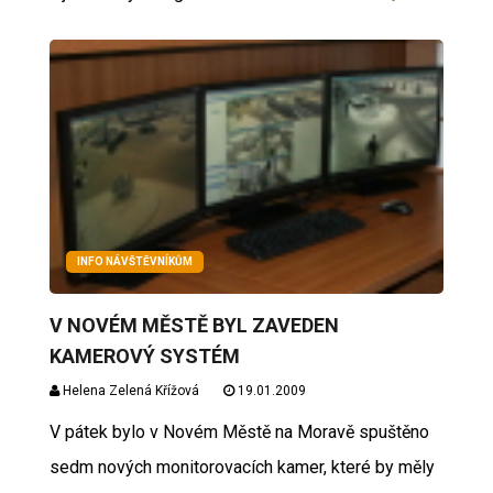
INFO NÁVŠTĚVNÍKŮM
V NOVÉM MĚSTĚ BYL ZAVEDEN
KAMEROVÝ SYSTÉM
Helena Zelená Křížová
19.01.2009
V pátek bylo v Novém Městě na Moravě spuštěno
sedm nových monitorovacích kamer, které by měly