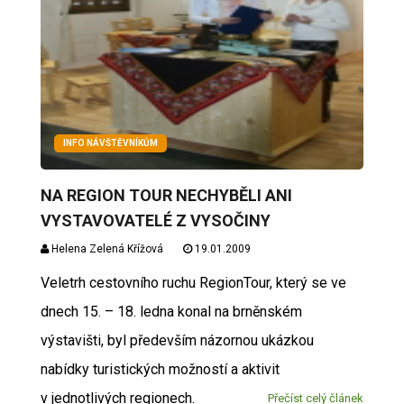
INFO NÁVŠTĚVNÍKŮM
NA REGION TOUR NECHYBĚLI ANI
VYSTAVOVATELÉ Z VYSOČINY
Helena Zelená Křížová
19.01.2009
Veletrh cestovního ruchu RegionTour, který se ve
dnech 15. – 18. ledna konal na brněnském
výstavišti, byl především názornou ukázkou
nabídky turistických možností a aktivit
v jednotlivých regionech.
Přečíst celý článek