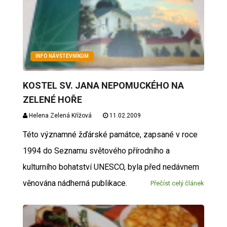
INFO NÁVŠTĚVNÍKŮM
KOSTEL SV. JANA NEPOMUCKÉHO NA
ZELENÉ HOŘE
Helena Zelená Křížová
11.02.2009
Této významné žďárské památce, zapsané v roce
1994 do Seznamu světového přírodního a
kulturního bohatství UNESCO, byla před nedávnem
věnována nádherná publikace.
Přečíst celý článek