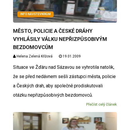
INFO NÁVŠTĚVNÍKŮM
MĚSTO, POLICIE A ČESKÉ DRÁHY
VYHLÁSILY VÁLKU NEPŘIZPŮSOBIVÝM
BEZDOMOVCŮM
Helena Zelená Křížová
19.01.2009
Situace ve Žďáru nad Sázavou se vyhrotila natolik,
že se před nedávnem sešli zástupci města, policie
a Českých drah, aby společně prodiskutovali
otázku nepřizpůsobivých bezdomovců.
Přečíst celý článek