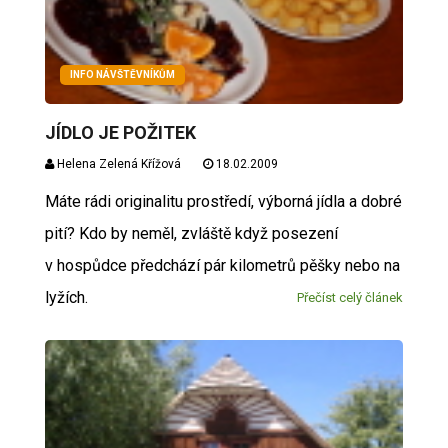
INFO NÁVŠTĚVNÍKŮM
JÍDLO JE POŽITEK
Helena Zelená Křížová
18.02.2009
Máte rádi originalitu prostředí, výborná jídla a dobré
pití? Kdo by neměl, zvláště když posezení
v hospůdce předchází pár kilometrů pěšky nebo na
lyžích.
Přečíst celý článek