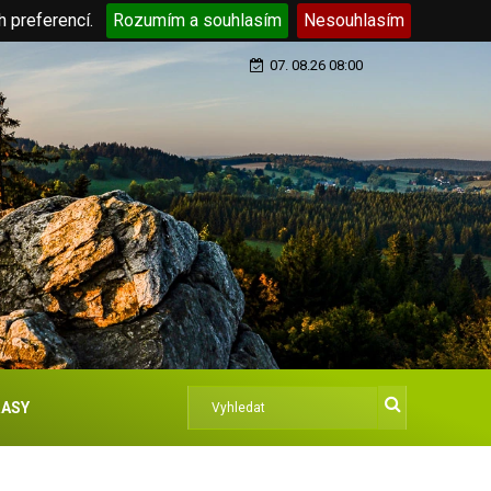
h preferencí.
Rozumím a souhlasím
Nesouhlasím
07. 08.26 08:00
ASY