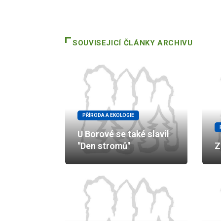
SOUVISEJICÍ ČLÁNKY ARCHIVU
PŘÍRODA A EKOLOGIE
U Borové se také slavil
"Den stromů"
Z