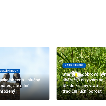
Z NAŠÍ PŘÍRODY
Z NAŠÍ PŘÍRODY
Staňte se dobrovolný
avka obecná - hlučný
sběrači, i díky vám se
oused, ale silně
tak do krajiny vrátí
hrožený
tradiční luční porost