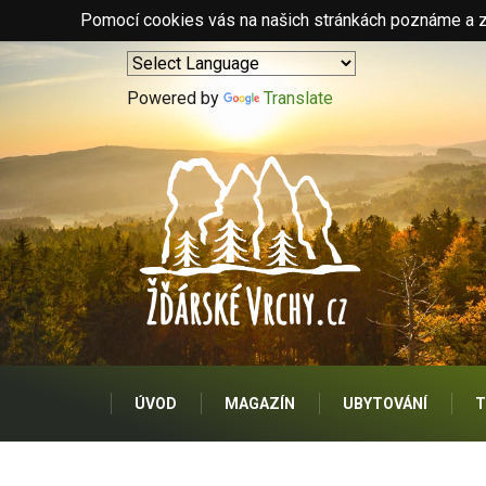
Pomocí cookies vás na našich stránkách poznáme a zo
Powered by
Translate
ÚVOD
MAGAZÍN
UBYTOVÁNÍ
T