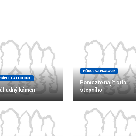
PŘÍRODA A EKOLOGIE
PŘÍRODA A EKOLOGIE
Pomozte najít orla
áhadný kámen
stepního