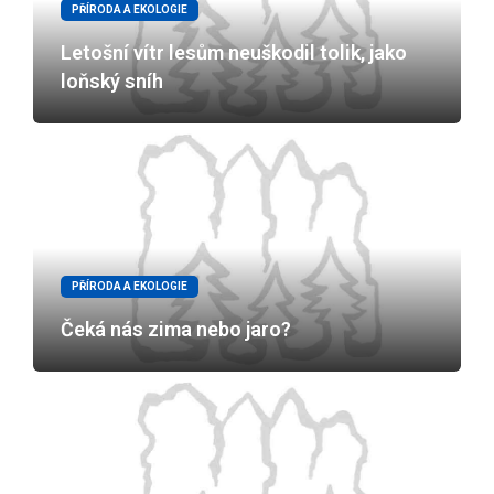
PŘÍRODA A EKOLOGIE
Letošní vítr lesům neuškodil tolik, jako
loňský sníh
PŘÍRODA A EKOLOGIE
Čeká nás zima nebo jaro?