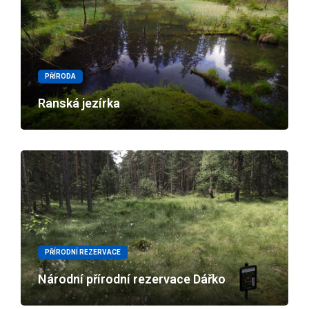
PŘÍRODA
Ranská jezírka
PŘÍRODNÍ REZERVACE
Národní přírodní rezervace Dářko