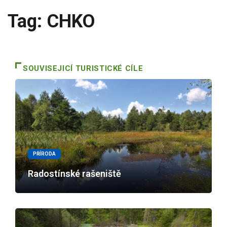
Tag: CHKO
SOUVISEJICÍ TURISTICKÉ CÍLE
PŘÍRODA
Radostínské rašeniště