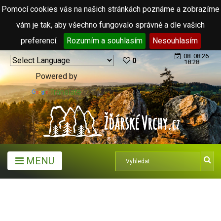
Pomocí cookies vás na našich stránkách poznáme a zobrazíme
vám je tak, aby všechno fungovalo správně a dle vašich
preferencí.
Rozumím a souhlasím
Nesouhlasím
08. 08.26
0
18:28
Powered by
Translate
MENU