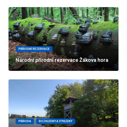
PŘÍRODNÍ REZERVACE
Národní přírodní rezervace Žákova hora
PŘÍRODA
ROZHLEDNY A VYHLÍDKY