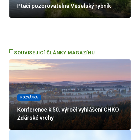
Ptačí pozorovatelna Veselský rybník
SOUVISEJICÍ ČLÁNKY MAGAZÍNU
POZVÁNKA
Konference k 50. výročí vyhlášení CHKO
Žďárské vrchy