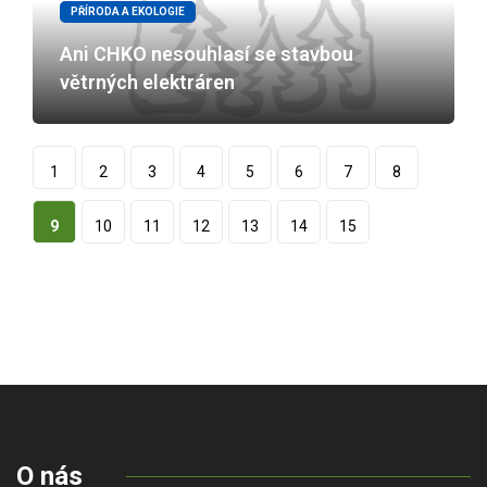
PŘÍRODA A EKOLOGIE
Ani CHKO nesouhlasí se stavbou
větrných elektráren
1
2
3
4
5
6
7
8
9
10
11
12
13
14
15
O nás