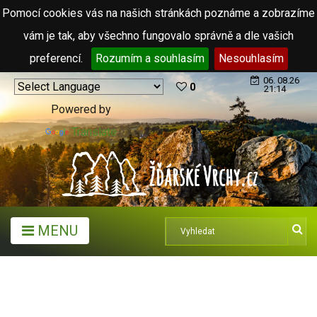
Pomocí cookies vás na našich stránkách poznáme a zobrazíme
vám je tak, aby všechno fungovalo správně a dle vašich
preferencí.
Rozumím a souhlasím
Nesouhlasím
06. 08.26
0
21:14
Powered by
Translate
MENU