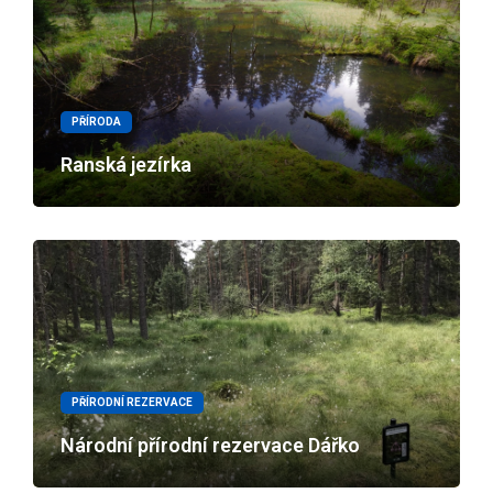
PŘÍRODA
Ranská jezírka
PŘÍRODNÍ REZERVACE
Národní přírodní rezervace Dářko