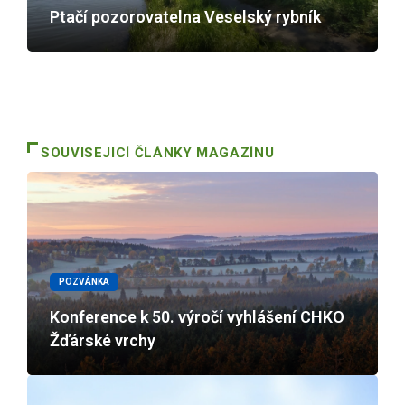
Ptačí pozorovatelna Veselský rybník
SOUVISEJICÍ ČLÁNKY MAGAZÍNU
POZVÁNKA
Konference k 50. výročí vyhlášení CHKO
Žďárské vrchy