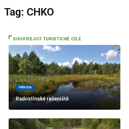
Tag: CHKO
SOUVISEJICÍ TURISTICKÉ CÍLE
PŘÍRODA
Radostínské rašeniště