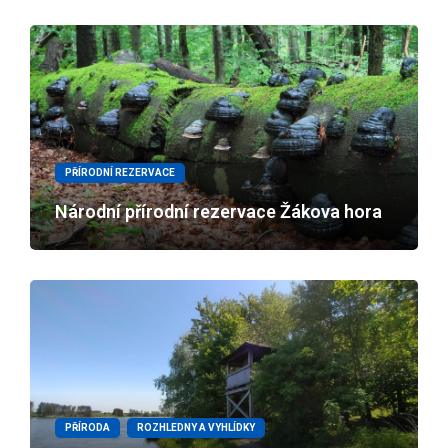
PŘÍRODNÍ REZERVACE
Národní přírodní rezervace Žákova hora
PŘÍRODA
ROZHLEDNY A VYHLÍDKY