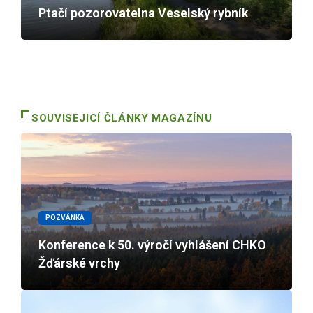
Ptačí pozorovatelna Veselský rybník
SOUVISEJICÍ ČLÁNKY MAGAZÍNU
POZVÁNKA
Konference k 50. výročí vyhlášení CHKO
Žďárské vrchy