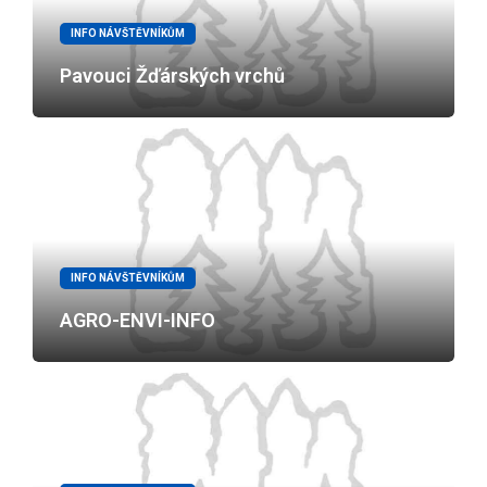
INFO NÁVŠTĚVNÍKŮM
Pavouci Žďárských vrchů
INFO NÁVŠTĚVNÍKŮM
AGRO-ENVI-INFO