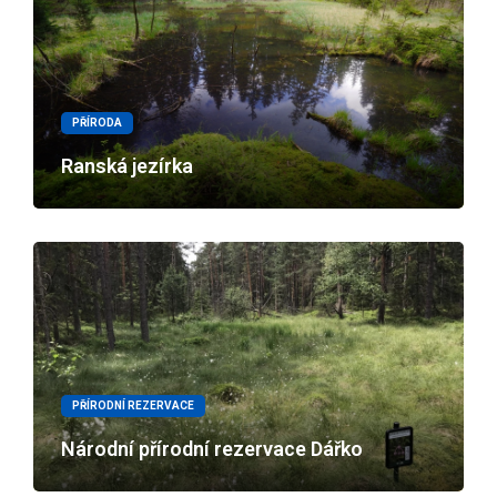
PŘÍRODA
Ranská jezírka
PŘÍRODNÍ REZERVACE
Národní přírodní rezervace Dářko