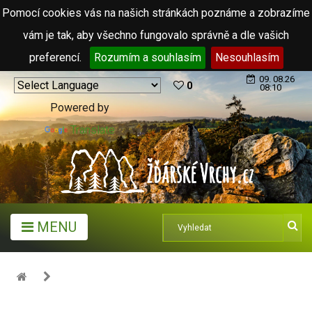
Pomocí cookies vás na našich stránkách poznáme a zobrazíme
vám je tak, aby všechno fungovalo správně a dle vašich
preferencí.
Rozumím a souhlasím
Nesouhlasím
09. 08.26
0
08:10
Powered by
Translate
MENU