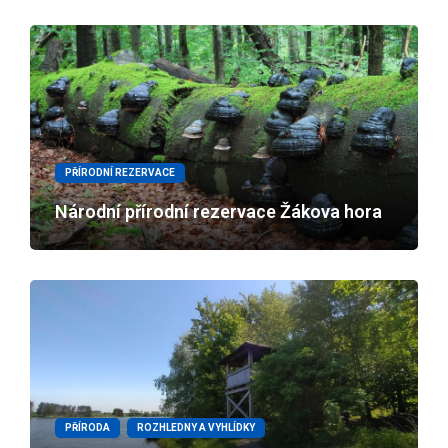
PŘÍRODNÍ REZERVACE
Národní přírodní rezervace Žákova hora
PŘÍRODA
ROZHLEDNY A VYHLÍDKY