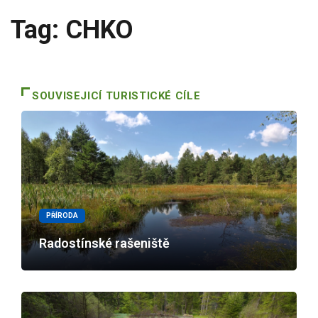
Tag: CHKO
SOUVISEJICÍ TURISTICKÉ CÍLE
PŘÍRODA
Radostínské rašeniště