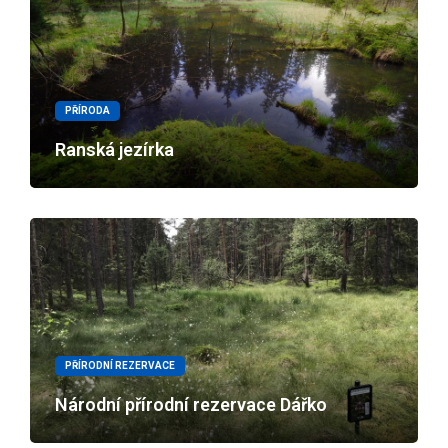
PŘÍRODA
Ranská jezírka
PŘÍRODNÍ REZERVACE
Národní přírodní rezervace Dářko