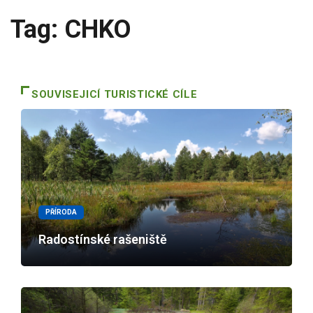
Tag: CHKO
SOUVISEJICÍ TURISTICKÉ CÍLE
PŘÍRODA
Radostínské rašeniště