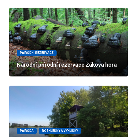
PŘÍRODNÍ REZERVACE
Národní přírodní rezervace Žákova hora
PŘÍRODA
ROZHLEDNY A VYHLÍDKY