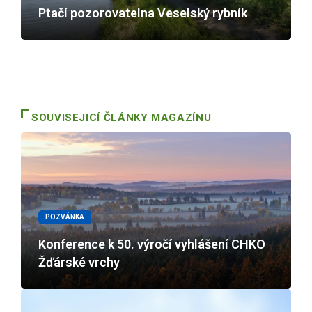
Ptačí pozorovatelna Veselský rybník
SOUVISEJICÍ ČLÁNKY MAGAZÍNU
POZVÁNKA
Konference k 50. výročí vyhlášení CHKO
Žďárské vrchy