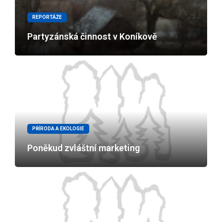
REPORTÁŽE
Partyzánská činnost v Koníkově
PŘÍRODA A EKOLOGIE
Poněkud zvláštní marketing