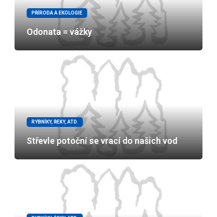
PŘÍRODA A EKOLOGIE
Odonata = vážky
RYBNÍKY, ŘEKY, ATD.
Střevle potoční se vrací do našich vod