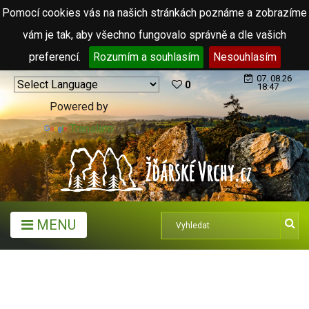
Pomocí cookies vás na našich stránkách poznáme a zobrazíme
vám je tak, aby všechno fungovalo správně a dle vašich
preferencí.
Rozumím a souhlasím
Nesouhlasím
07. 08.26
0
18:47
Powered by
Translate
MENU